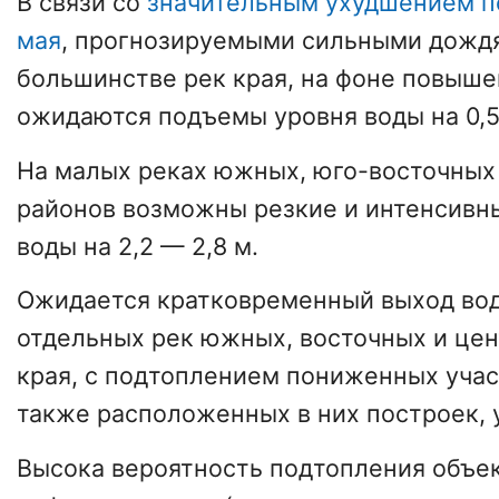
В связи со
значительным ухудшением п
мая
, прогнозируемыми сильными дождя
большинстве рек края, на фоне повыше
ожидаются подъемы уровня воды на 0,5 
На малых реках южных, юго-восточных
районов возможны резкие и интенсивн
воды на 2,2 — 2,8 м.
Ожидается кратковременный выход вод
отдельных рек южных, восточных и це
края, с подтоплением пониженных учас
также расположенных в них построек, у
Высока вероятность подтопления объе