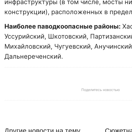
инфраструктуры (в том числе, мосты н
конструкции), расположенных в предел
Наиболее паводкоопасные районы:
Хас
Уссурийский, Шкотовский, Партизанский
Михайловский, Чугуевский, Анучинский
Дальнереченский.
Поделитесь новостью
Другие
новости
на тему
Сюжетна