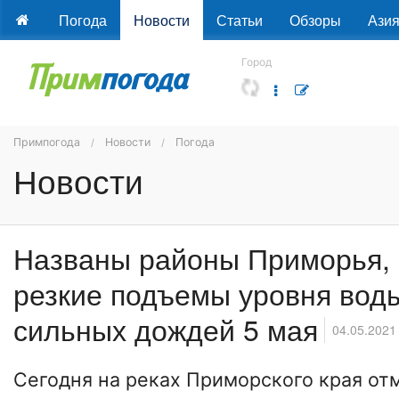
Погода
Новости
Статьи
Обзоры
Ази
Город
Примпогода
Новости
Погода
Новости
Названы районы Приморья,
резкие подъемы уровня воды
сильных дождей 5 мая
04.05.2021
Сегодня на реках Приморского края от