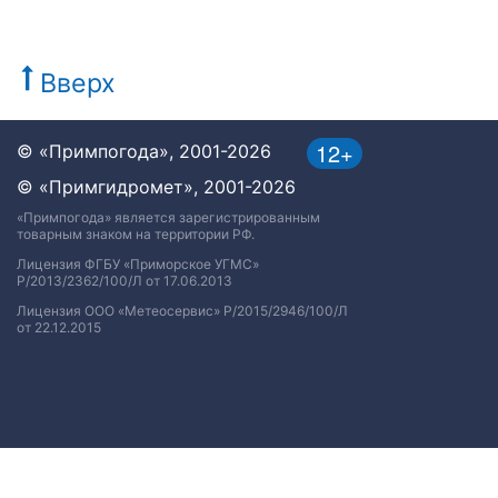
Вверх
12+
© «Примпогода», 2001-2026
© «Примгидромет», 2001-2026
«Примпогода» является зарегистрированным
товарным знаком на территории РФ.
Лицензия ФГБУ «Приморское УГМС»
Р/2013/2362/100/Л от 17.06.2013
Лицензия ООО «Метеосервис» Р/2015/2946/100/Л
от 22.12.2015