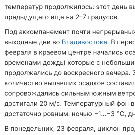
температур продолжилось: этот день в
предыдущего еще на 2–7 градусов.
Под аккомпанемент почти непрерывны
выходные дни во
Владивостоке
. В перв
февраля в краевом центре начались оса
временами дождь) которые с небольш
продолжались до воскресного вечера. 
количество выпавших осадков составил
сопровождались сильным южным ветро
достигали 20 м/с. Температурный фон в
достаточно ровным: ночью −1…−3 °С, д
В понедельник, 23 февраля, циклон п