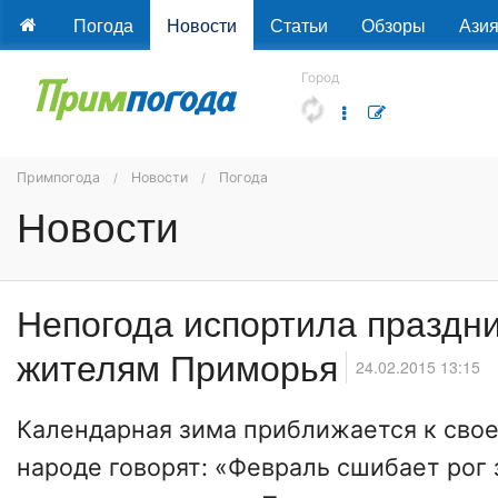
Погода
Новости
Статьи
Обзоры
Ази
Город
Примпогода
Новости
Погода
Новости
Непогода испортила праздн
жителям Приморья
24.02.2015 13:15
Календарная зима приближается к сво
народе говорят: «Февраль сшибает рог 