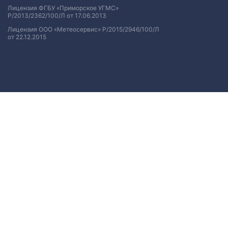
Лицензия ФГБУ «Приморское УГМС»
Р/2013/2362/100/Л от 17.06.2013
Лицензия ООО «Метеосервис» Р/2015/2946/100/Л
от 22.12.2015