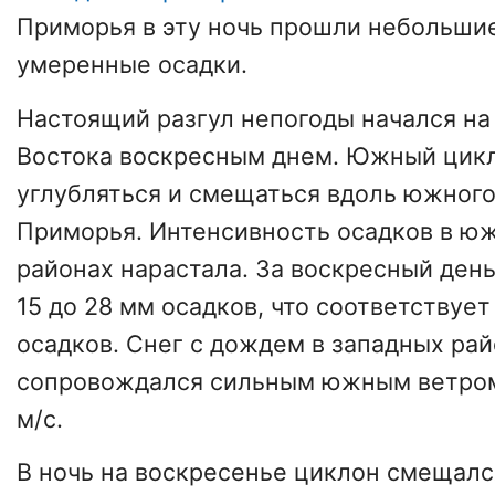
Приморья в эту ночь прошли небольши
умеренные осадки.
Настоящий разгул непогоды начался на
Востока воскресным днем. Южный цик
углубляться и смещаться вдоль южног
Приморья. Интенсивность осадков в ю
районах нарастала. За воскресный ден
15 до 28 мм осадков, что соответствуе
осадков. Снег с дождем в западных ра
сопровождался сильным южным ветром
м/с.
В ночь на воскресенье циклон смещалс