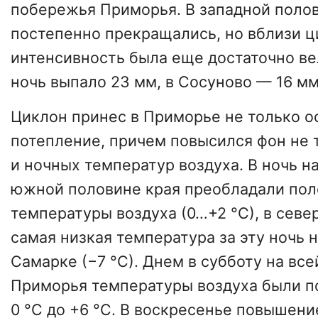
побережья Приморья. В западной полов
постепенно прекращались, но вблизи ц
интенсивность была еще достаточно ве
ночь выпало 23 мм, в Сосуново — 16 мм
Циклон принес в Приморье не только ос
потепление, причем повысился фон не 
и ночных температур воздуха. В ночь н
южной половине края преобладали по
температуры воздуха (0…+2 °С), в севе
самая низкая температура за эту ночь 
Самарке (−7 °С). Днем в субботу на вс
Приморья температуры воздуха были 
0 °С до +6 °С. В воскресенье повышен