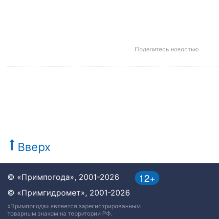
Поделитесь новостью
Вверх
12+
© «Примпогода», 2001-2026
© «Примгидромет», 2001-2026
«Примпогода» является зарегистрированным
товарным знаком на территории РФ.