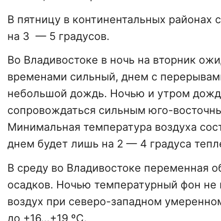
В пятницу в континентальных районах 
на 3 — 5 градусов.
Во Владивостоке в ночь на вторник ож
временами сильный, днем с перерывам
небольшой дождь. Ночью и утром дожд
сопровождаться сильным юго-восточн
Минимальная температура воздуха сост
днем будет лишь на 2 — 4 градуса тепл
В среду во Владивостоке переменная о
осадков. Ночью температурный фон не 
воздух при северо-западном умеренно
до +16…+19 ºС.