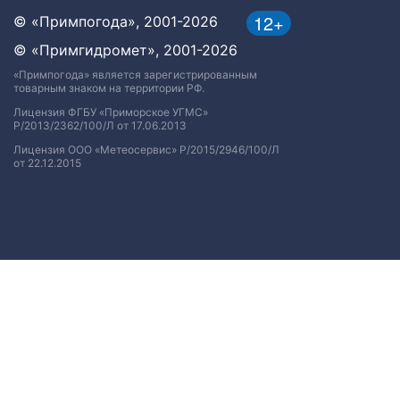
12+
© «Примпогода», 2001-2026
© «Примгидромет», 2001-2026
«Примпогода» является зарегистрированным
товарным знаком на территории РФ.
Лицензия ФГБУ «Приморское УГМС»
Р/2013/2362/100/Л от 17.06.2013
Лицензия ООО «Метеосервис» Р/2015/2946/100/Л
от 22.12.2015