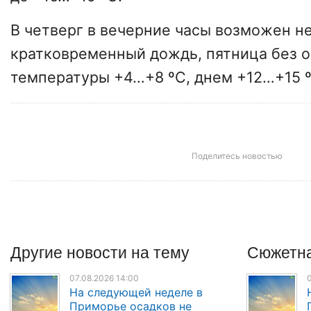
В четверг в вечерние часы возможен 
кратковременный дождь, пятница без о
температуры +4…+8 ºС, днем +12…+15 º
Поделитесь новостью
Другие
новости
на тему
Сюжетна
07.08.2026 14:00
0
На следующей неделе в
Приморье осадков не