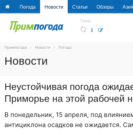
Погода
Новости
Статьи
Обзоры
Ази
Город
Примпогода
Новости
Погода
Новости
Неустойчивая погода ожидае
Приморье на этой рабочей 
В понедельник, 15 апреля, под влияние
антициклона осадков не ожидается. С