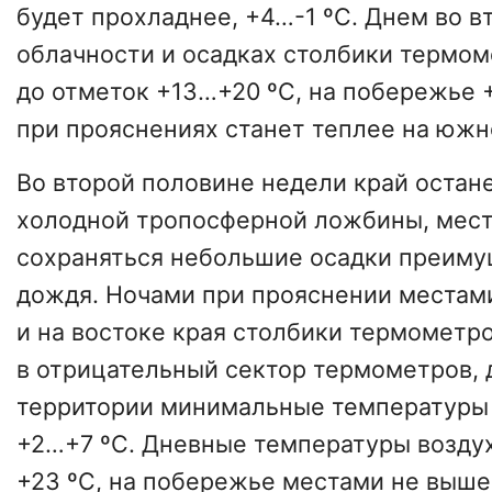
будет прохладнее, +4…-1 ºС. Днем во в
облачности и осадках столбики термо
до отметок +13…+20 ºС, на побережье +
при прояснениях станет теплее на юж
Во второй половине недели край остане
холодной тропосферной ложбины, мест
сохраняться небольшие осадки преиму
дождя. Ночами при прояснении местами
и на востоке края столбики термометро
в отрицательный сектор термометров, д
территории минимальные температуры
+2…+7 ºС. Дневные температуры воздух
+23 ºС, на побережье местами не выше