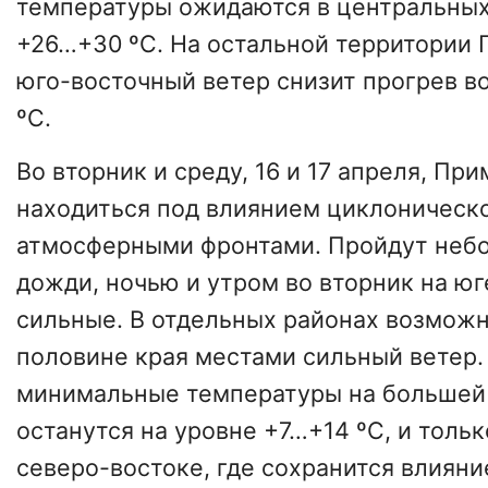
температуры ожидаются в центральных
+26…+30 ºС. На остальной территории
юго-восточный ветер снизит прогрев в
ºС.
Во вторник и среду, 16 и 17 апреля, Пр
находиться под влиянием циклоническ
атмосферными фронтами. Пройдут неб
дожди, ночью и утром во вторник на ю
сильные. В отдельных районах возможн
половине края местами сильный ветер.
минимальные температуры на большей 
останутся на уровне +7…+14 ºС, и тольк
северо-востоке, где сохранится влияни