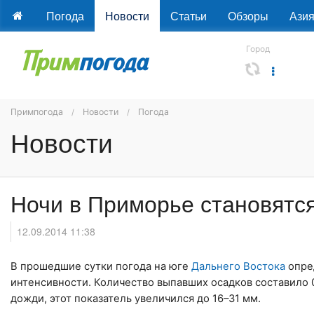
Погода
Новости
Статьи
Обзоры
Ази
Город
Примпогода
Новости
Погода
Новости
Ночи в Приморье становятс
12.09.2014 11:38
В прошедшие сутки погода на юге
Дальнего Востока
опре
интенсивности. Количество выпавших осадков составило 
дожди, этот показатель увеличился до 16–31 мм.