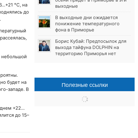
осени придёт в Приморье в эти
6…+21 °С, на
выходные
поднялись до
В выходные дни ожидается
.
понижение температурного
фона в Приморье
мпературный
рассеялась,
Борис Кубай: Предпосылок для
выхода тайфуна DOLPHIN на
территорию Приморья нет
т небольшой
ероятны.
но будет на
Полезные ссылки
юго-западе. В
 днем +22…
лится до 15–