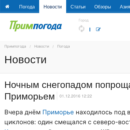
Погода
Новости
Статьи
Обзоры
Ази
Город
Примпогода
Новости
Погода
Новости
Ночным снегопадом попроща
Приморьем
01.12.2016 12:22
Вчера днём
Приморье
находилось под 
циклонов: один смещался с северо-вос