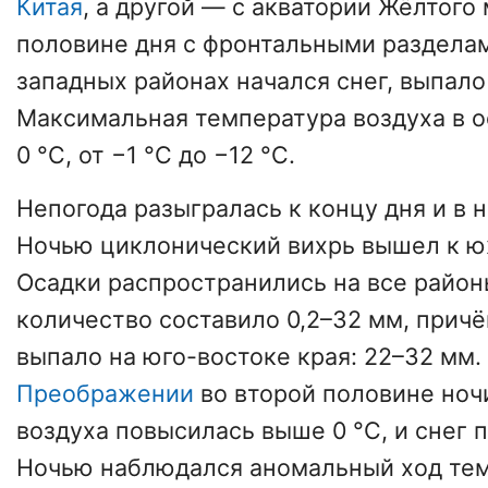
Китая
, а другой — с акватории Жёлтого 
половине дня с фронтальными раздела
западных районах начался снег, выпало 
Максимальная температура воздуха в 
0 °С, от −1 °С до −12 °С.
Непогода разыгралась к концу дня и в н
Ночью циклонический вихрь вышел к 
Осадки распространились на все районы
количество составило 0,2–32 мм, прич
выпало на юго-востоке края: 22–32 мм.
Преображении
во второй половине ноч
воздуха повысилась выше 0 °С, и снег 
Ночью наблюдался аномальный ход тем