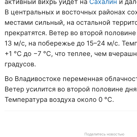
активный вихрь уйдёт на
Сахалин
и дал
В центральных и восточных районах сох
местами сильный, на остальной террит
прекратятся. Ветер во второй половине
13 м/с, на побережье до 15–24 м/с. Те
+1 °С до −7 °С, что теплее, чем вчераш
градусов.
Во Владивостоке переменная облачност
Ветер усилится во второй половине дня 
Температура воздуха около 0 °С.
Поделитесь новостью