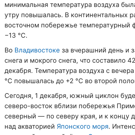
минимальная температура воздуха была 
утру повышалась. В континентальных р
восточном побережье температурный ф
−13 °С.
Во
Владивостоке
за вчерашний день и з
снега и мокрого снега, что составило 
декабря. Температура воздуха с вечера
°С повышалась до +2 °С во второй поло
Сегодня, 1 декабря, южный циклон буде
северо-восток вблизи побережья Примо
северный — по северу края, и к концу 
над акваторией
Японского моря
. Интен