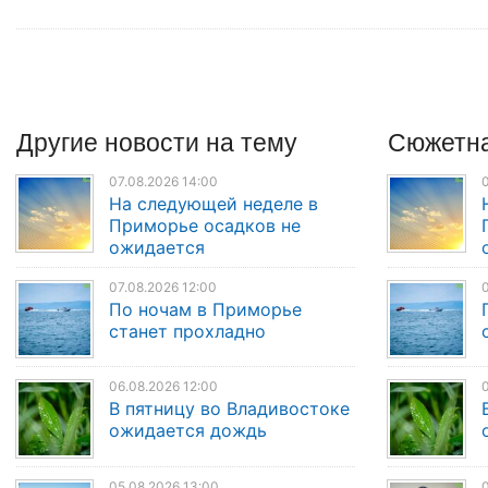
Другие
новости
на тему
Сюжетна
07.08.2026 14:00
0
На следующей неделе в
Приморье осадков не
ожидается
07.08.2026 12:00
0
По ночам в Приморье
станет прохладно
06.08.2026 12:00
0
В пятницу во Владивостоке
ожидается дождь
05.08.2026 13:00
0