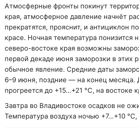
Атмосферные фронты покинут террито
края, атмосферное давление начнёт ра
прекратятся, прояснит, и антициклон п
красе. Ночная температура понизится н
северо-востоке края возможны замороз
первой декаде июня заморозки в этих 
обычное явление. Средние даты заморо
6–9 июня, поздние — на конец месяца.
прогреется до +15…+21 °C, на востоке 
Завтра во Владивостоке осадков не ож
Температура воздуха ночью +7…+10 °C,