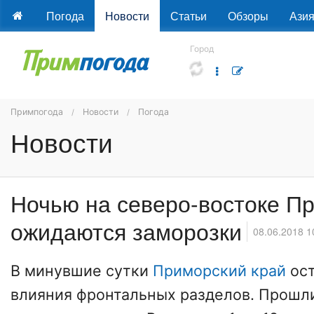
Погода
Новости
Статьи
Обзоры
Ази
Город
Примпогода
Новости
Погода
Новости
Ночью на северо-востоке П
ожидаются заморозки
08.06.2018 1
В минувшие сутки
Приморский край
ост
влияния фронтальных разделов. Прошл