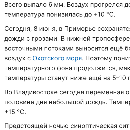
Всего выпало 6 мм. Воздух прогрелся д
температура понизилась до +10 °C.
Сегодня, 8 июня, в Приморье сохранят
дожди с грозами. В нижней тропосфере
восточными потоками выносится ещё б
воздух с
Охотского моря
. Поэтому пон
температурного фона продолжится, ма
температуры станут ниже ещё на 5–10 
Во Владивостоке сегодня переменная о
половине дня небольшой дождь. Темпер
+15 °C.
Предстоящей ночью синоптическая сит