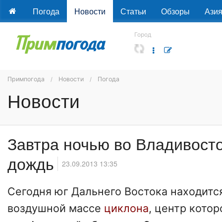
Погода
Новости
Статьи
Обзоры
Ази
Город
Примпогода
Новости
Погода
Новости
Завтра ночью во Владивост
дождь
23.09.2013 13:35
Сегодня юг Дальнего Востока находитс
воздушной массе
циклона
, центр котор