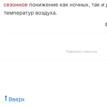
сезонное
понижение как ночных, так и
температур воздуха.
Ф
Поделитесь новостью
Вверх