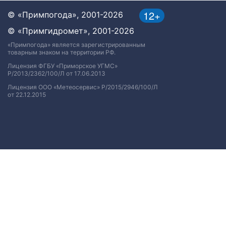
12+
© «Примпогода», 2001-2026
© «Примгидромет», 2001-2026
«Примпогода» является зарегистрированным
товарным знаком на территории РФ.
Лицензия ФГБУ «Приморское УГМС»
Р/2013/2362/100/Л от 17.06.2013
Лицензия ООО «Метеосервис» Р/2015/2946/100/Л
от 22.12.2015