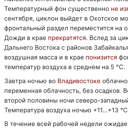
Температурный фон существенно
не и
сентября, циклон выйдет в Охотское мо
фронтальный раздел переместится на о
Дожди в крае
прекратятся
. Вслед за ц
Дальнего Востока с районов Забайкаль
воздушная масса и в крае
понизится
фо
температур воздуха в среднем на 5 °С.
Завтра ночью во
Владивостоке
облачно
переменная облачность, без осадков. 
второй половины ночи северо-западны
Температура воздуха ночью +11…+13 °С
В течение всей рабочей недели ожидае