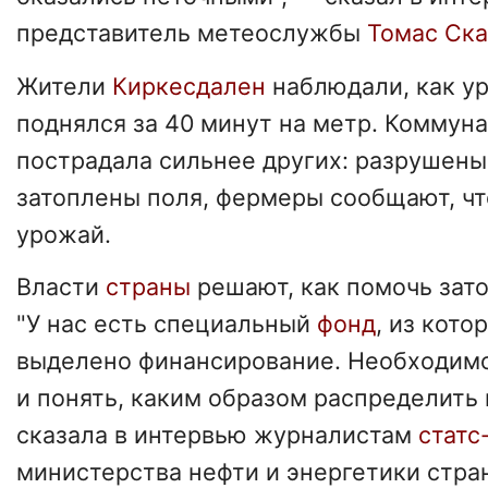
представитель метеослужбы
Томас Ска
Жители
Киркесдален
наблюдали, как у
поднялся за 40 минут на метр. Коммун
пострадала сильнее других: разрушены
затоплены поля, фермеры сообщают, чт
урожай.
Власти
страны
решают, как помочь зат
"У нас есть специальный
фонд
, из кот
выделено финансирование. Необходим
и понять, каким образом распределить
сказала в интервью журналистам
статс
министерства нефти и энергетики стра