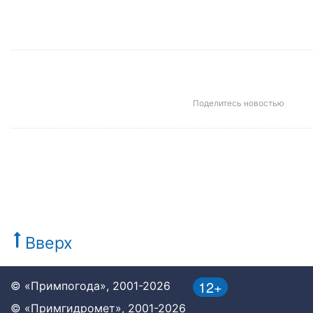
Поделитесь новостью
Вверх
12+
© «Примпогода», 2001-2026
© «Примгидромет», 2001-2026