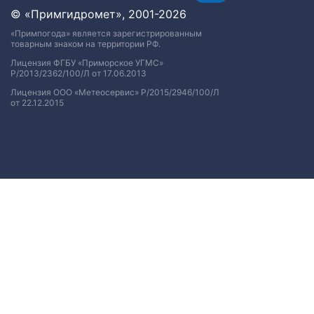
© «Примгидромет», 2001-2026
«Примпогода» является зарегистрированным
товарным знаком на территории РФ.
Лицензия ФГБУ «Приморское УГМС»
Р/2013/2362/100/Л от 17.06.2013
Лицензия ООО «Метеосервис» Р/2015/2946/100/Л
от 22.12.2015