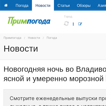
Погода
Новости
Статьи
Обзоры
Ази
Город
Примпогода
Новости
Погода
Новости
Новогодняя ночь во Владиво
ясной и умеренно морозной
Смотрите еженедельные выпуски про