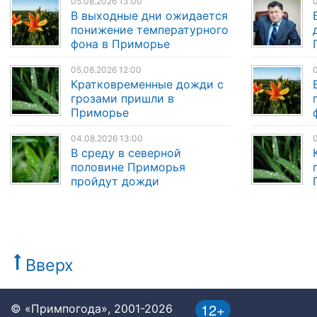
05.08.2026 13:00
0
В выходные дни ожидается
понижение температурного
фона в Приморье
05.08.2026 12:00
0
Кратковременные дожди с
грозами пришли в
Приморье
04.08.2026 13:00
0
В среду в северной
половине Приморья
пройдут дожди
Вверх
12+
© «Примпогода», 2001-2026