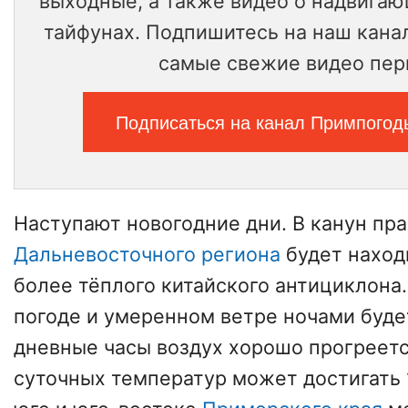
выходные, а также видео о надвига
тайфунах. Подпишитесь на наш канал
самые свежие видео пер
Подписаться на канал Примпогод
Наступают новогодние дни. В канун пр
Дальневосточного региона
будет наход
более тёплого китайского антициклона
погоде и умеренном ветре ночами будет
дневные часы воздух хорошо прогреетс
суточных температур может достигать 