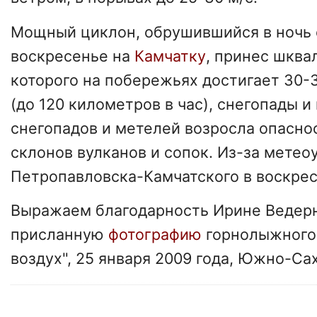
Мощный циклон, обрушившийся в ночь 
воскресенье на
Камчатку
, принес шква
которого на побережьях достигает 30-
(до 120 километров в час), снегопады и
снегопадов и метелей возросла опаснос
склонов вулканов и сопок. Из-за метео
Петропавловска-Камчатского в воскрес
Выражаем благодарность Ирине Ведерн
присланную
фотографию
горнолыжного
воздух", 25 января 2009 года, Южно-Са