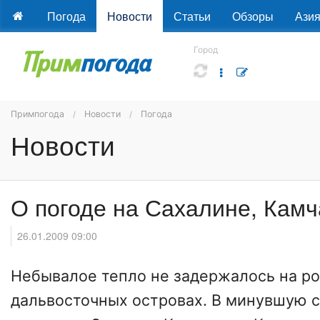
Погода
Новости
Статьи
Обзоры
Ази
Город
Примпогода
Новости
Погода
Новости
О погоде на Сахалине, Камч
26.01.2009 09:00
Небывалое тепло не задержалось на р
дальвосточных островах. В минувшую 