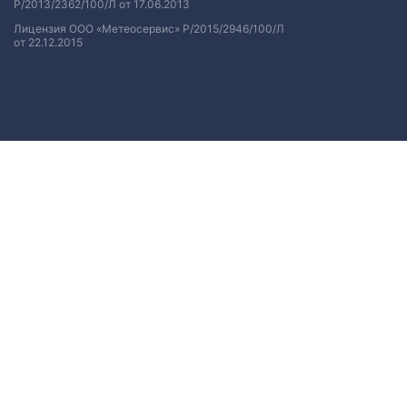
Р/2013/2362/100/Л от 17.06.2013
Лицензия ООО «Метеосервис» Р/2015/2946/100/Л
от 22.12.2015