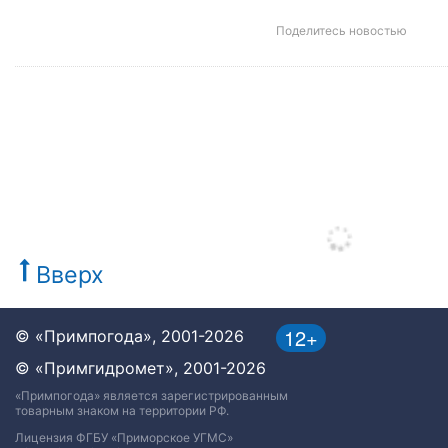
Поделитесь новостью
Вверх
12+
© «Примпогода», 2001-2026
© «Примгидромет», 2001-2026
«Примпогода» является зарегистрированным
товарным знаком на территории РФ.
Лицензия ФГБУ «Приморское УГМС»