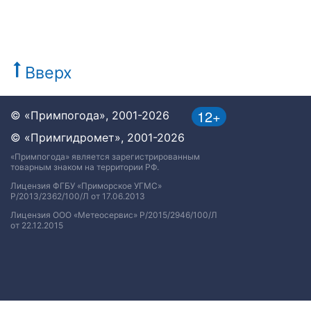
Вверх
12+
© «Примпогода», 2001-2026
© «Примгидромет», 2001-2026
«Примпогода» является зарегистрированным
товарным знаком на территории РФ.
Лицензия ФГБУ «Приморское УГМС»
Р/2013/2362/100/Л от 17.06.2013
Лицензия ООО «Метеосервис» Р/2015/2946/100/Л
от 22.12.2015