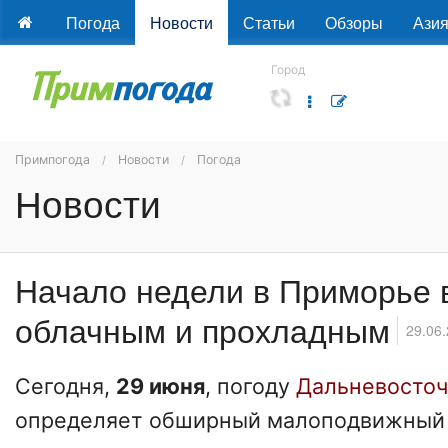
Погода
Новости
Статьи
Обзоры
Ази
Город
Примпогода
Новости
Погода
Новости
Начало недели в Приморье
облачным и прохладным
29.06
Сегодня,
29 июня
, погоду
Дальневосточ
определяет обширный малоподвижный