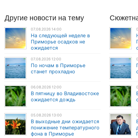
Другие
новости
на тему
Сюжетна
07.08.2026 14:00
0
На следующей неделе в
Приморье осадков не
ожидается
07.08.2026 12:00
0
По ночам в Приморье
станет прохладно
06.08.2026 12:00
0
В пятницу во Владивостоке
ожидается дождь
05.08.2026 13:00
0
В выходные дни ожидается
понижение температурного
фона в Приморье