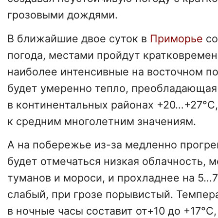
грозовыми дождями.
В ближайшие двое суток в
Приморье
со
погода, местами пройдут кратковреме
наиболее интенсивные на восточном п
будет умеренно тепло, преобладающая
в континентальных районах +20…+27°C,
к средним многолетним значениям.
А на побережье из-за медленно прогр
будет отмечаться низкая облачность, м
туманов и мороси, и прохладнее на 5…
слабый, при грозе порывистый. Темпер
в ночные часы составит от+10 до +17°C