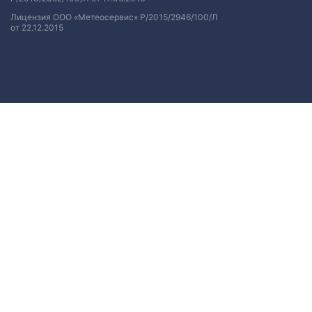
Лицензия ООО «Метеосервис» Р/2015/2946/100/Л
от 22.12.2015