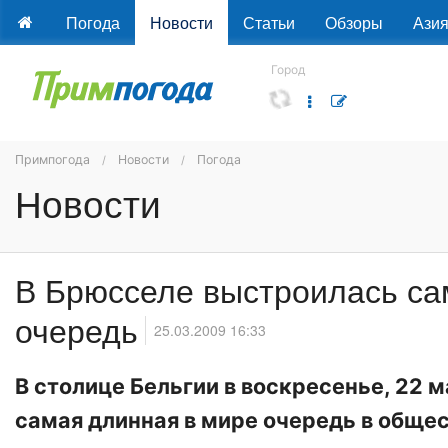
Погода
Новости
Статьи
Обзоры
Ази
Город
Примпогода
Новости
Погода
Новости
В Брюсселе выстроилась са
очередь
25.03.2009 16:33
В столице Бельгии в воскресенье, 22 
самая длинная в мире очередь в обще