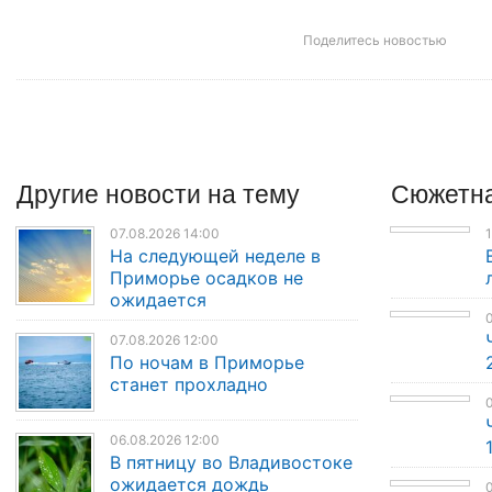
Поделитесь новостью
Другие
новости
на тему
Сюжетна
07.08.2026 14:00
1
На следующей неделе в
Приморье осадков не
ожидается
0
07.08.2026 12:00
По ночам в Приморье
станет прохладно
0
06.08.2026 12:00
В пятницу во Владивостоке
ожидается дождь
0