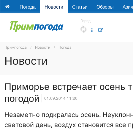
Погода
Новости
Статьи
Обзоры
Ази
Город
Примпогода
Новости
Погода
Новости
Приморье встречает осень т
погодой
01.09.2014 11:20
Незаметно подкралась осень. Неуклон
световой день, воздух становится все 