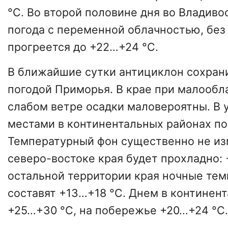
°C. Во второй половине дня во Владиво
погода с переменной облачностью, без 
прогреется до +22…+24 °C.
В ближайшие сутки антициклон сохрани
погодой Приморья. В крае при малообл
слабом ветре осадки маловероятны. В 
местами в континентальных районах по
Температурный фон существенно не из
северо-востоке края будет прохладно: 
остальной территории края ночные тем
составят +13…+18 °C. Днем в континен
+25…+30 °C, на побережье +20…+24 °C.