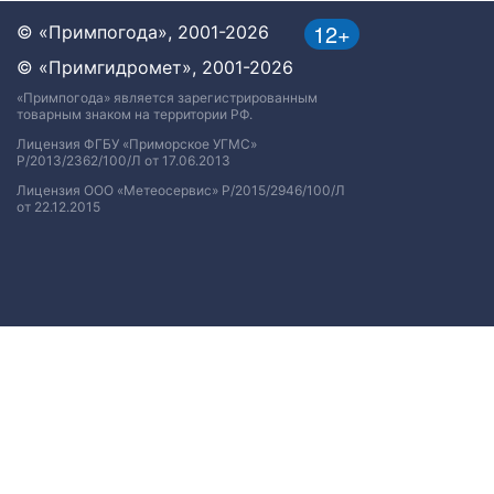
12+
© «Примпогода», 2001-2026
© «Примгидромет», 2001-2026
«Примпогода» является зарегистрированным
товарным знаком на территории РФ.
Лицензия ФГБУ «Приморское УГМС»
Р/2013/2362/100/Л от 17.06.2013
Лицензия ООО «Метеосервис» Р/2015/2946/100/Л
от 22.12.2015