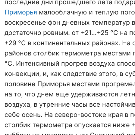
последние дни прошедшего лета подар
Приморья
малооблачную и теплую погод
воскресенье фон дневных температур в
достаточно ровным: от +21…+25 °C на 
+29 °C в континентальных районах. На
районов столбик термометра местами 
°C. Интенсивный прогрев воздуха спос
конвекции, и, как следствие этого, в су
половине Приморья местами прогремел
на то, что днем еще удерживаются лет
воздуха, в утренние часы все настойчи
себе осень. На северо-востоке края в 
столбик термометра опускается ниже +1