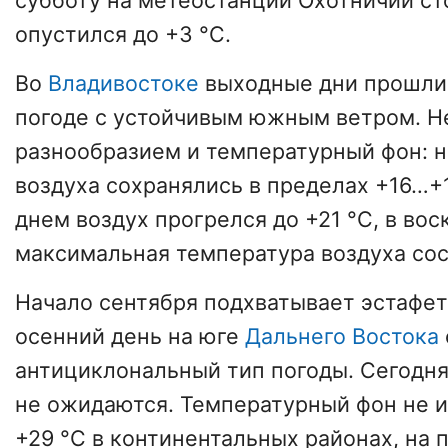
субботу на метеостанции Охотничий с
опустился до +3 °C.
Во
Владивостоке
выходные дни прошли
погоде с устойчивым южным ветром. Н
разнообразием и температурный фон: 
воздуха сохранялись в пределах +16…+
днем воздух прогрелся до +21 °C, в во
максимальная температура воздуха сос
Начало сентября подхватывает эстафет
осенний день на юге
Дальнего Востока
антициклональный тип погоды. Сегодня
не ожидаются. Температурный фон не и
+29 °C в континентальных районах, на