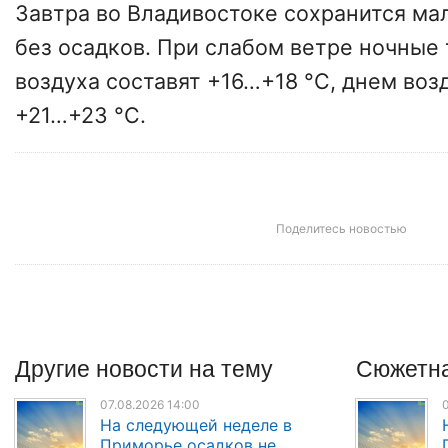
Завтра во Владивостоке сохранится ма
без осадков. При слабом ветре ночные
воздуха составят +16…+18 °C, днем воз
+21…+23 °C.
Поделитесь новостью
Другие
новости
на тему
Сюжетна
07.08.2026 14:00
0
На следующей неделе в
Приморье осадков не