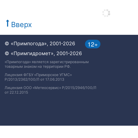
Вверх
12+
© «Примпогода», 2001-2026
© «Примгидромет», 2001-2026
«Примпогода» является зарегистрированным
товарным знаком на территории РФ.
Лицензия ФГБУ «Приморское УГМС»
Р/2013/2362/100/Л от 17.06.2013
Лицензия ООО «Метеосервис» Р/2015/2946/100/Л
от 22.12.2015