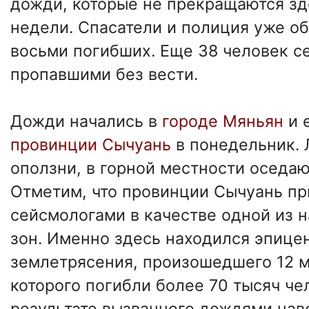
дожди, которые не прекращаются зд
недели. Спасатели и полиция уже о
восьми погибших. Еще 38 человек с
пропавшими без вести.
Дожди начались в
городе Мяньян
и 
провинции Сычуань
в понедельник. 
оползни, в горной местности оседа
Отметим, что провинции Сычуань пр
сейсмологами в качестве одной из 
зон. Именно здесь находился эпице
землетрясения, произошедшего 12 ма
которого погибли более 70 тысяч че
результате вызванного дождями на