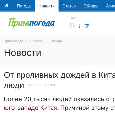
Погода
Новости
Статьи
Обзоры
Ази
Город
Примпогода
Новости
Погода
Новости
От проливных дождей в Кит
люди
26.09.2008 10:51
Более 20 тысяч людей оказались от
юго-западе Китая
. Причиной этому 