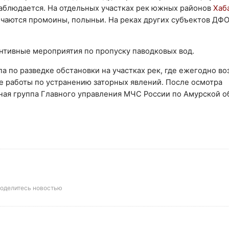
наблюдается. На отдельных участках рек южных районов
Хаб
чаются промоины, полыньи. На реках других субъектов ДФО
нтивные мероприятия по пропуску паводковых вод.
 по разведке обстановки на участках рек, где ежегодно во
е работы по устранению заторных явлений. После осмотра
ная группа Главного управления МЧС России по Амурской о
оделитесь новостью