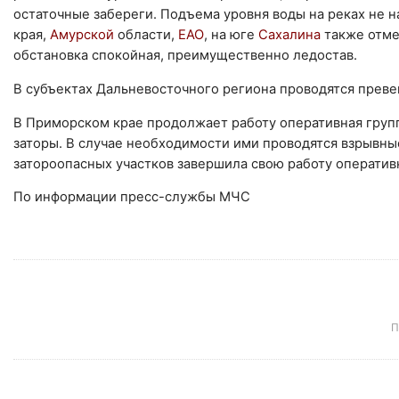
остаточные забереги. Подъема уровня воды на реках не 
края,
Амурской
области,
ЕАО
, на юге
Сахалина
также отме
обстановка спокойная, преимущественно ледостав.
В субъектах Дальневосточного региона проводятся преве
В Приморском крае продолжает работу оперативная группа
заторы. В случае необходимости ими проводятся взрывны
затороопасных участков завершила свою работу оператив
По информации пресс-службы МЧС
П