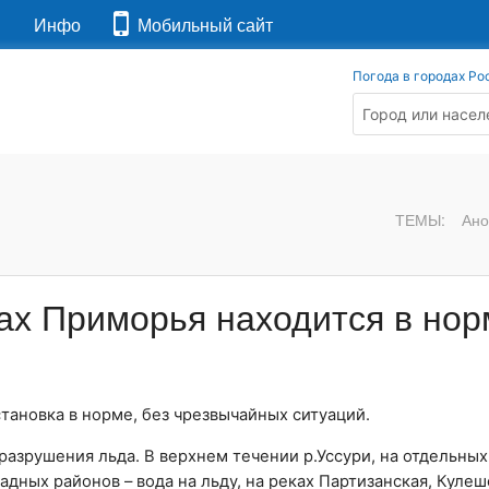
я
Инфо
Мобильный сайт
Погода в городах Ро
ТЕМЫ:
Ано
ах Приморья находится в нор
тановка в норме, без чрезвычайных ситуаций.
разрушения льда. В верхнем течении р.Уссури, на отдельных
дных районов – вода на льду, на реках Партизанская, Кулеш