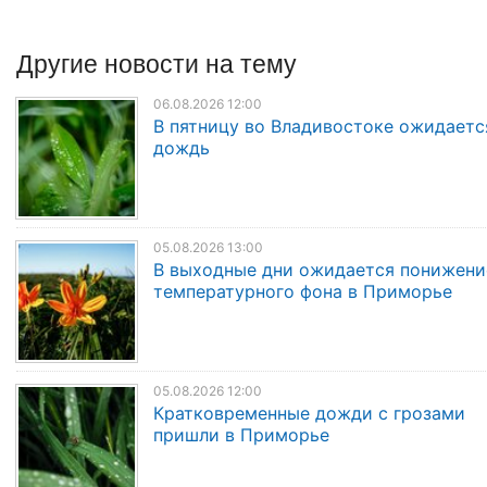
Другие
новости
на тему
06.08.2026 12:00
В пятницу во Владивостоке ожидаетс
дождь
05.08.2026 13:00
В выходные дни ожидается понижени
температурного фона в Приморье
05.08.2026 12:00
Кратковременные дожди с грозами
пришли в Приморье