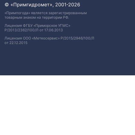
© «Примгидромет», 2001-2026
«Примпогода» является зарегистрированным
товарным знаком на территории РФ.
Лицензия ФГБУ «Приморское УГМС»
Р/2013/2362/100/Л от 17.06.2013
Лицензия ООО «Метеосервис» Р/2015/2946/100/Л
от 22.12.2015