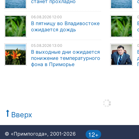
станет прохладно
06.08.2026 12:00
0
В пятницу во Владивостоке
ожидается дождь
05.08.2026 13:00
0
В выходные дни ожидается
понижение температурного
фона в Приморье
Вверх
12+
© «Примпогода», 2001-2026