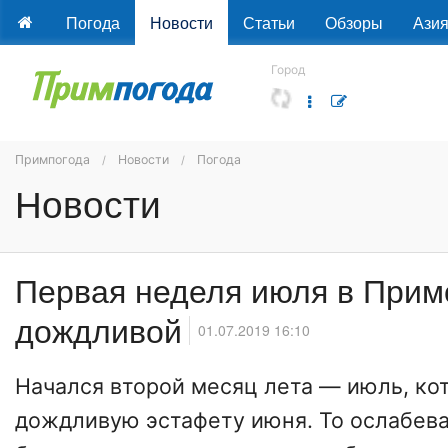
Погода
Новости
Статьи
Обзоры
Ази
Город
Примпогода
Новости
Погода
Новости
Первая неделя июля в Прим
дождливой
01.07.2019 16:10
Начался второй месяц лета — июль, ко
дождливую эстафету июня. То ослабева