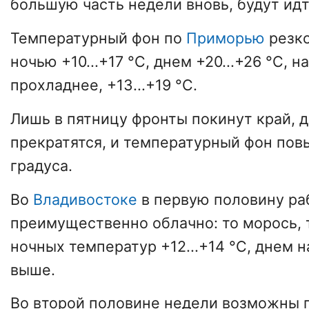
большую часть недели вновь, будут ид
Температурный фон по
Приморью
резко
ночью +10...+17 °С, днем +20...+26 °С, 
прохладнее, +13...+19 °С.
Лишь в пятницу фронты покинут край, 
прекратятся, и температурный фон пов
градуса.
Во
Владивостоке
в первую половину ра
преимущественно облачно: то морось, 
ночных температур +12...+14 °С, днем н
выше.
Во второй половине недели возможны 