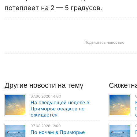
потеплеет на 2 — 5 градусов.
Поделитесь новостью
Другие
новости
на тему
Сюжетна
07.08.2026 14:00
0
На следующей неделе в
Приморье осадков не
ожидается
07.08.2026 12:00
0
По ночам в Приморье