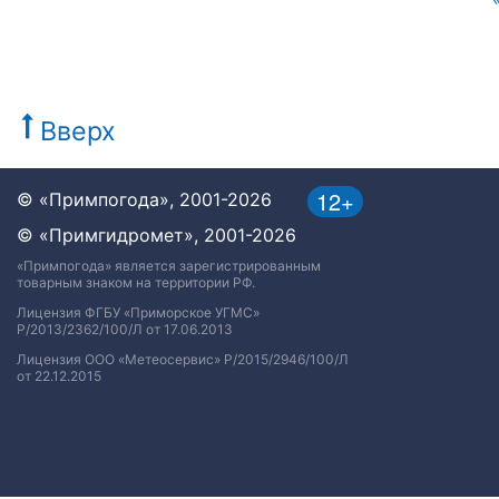
Вверх
12+
© «Примпогода», 2001-2026
© «Примгидромет», 2001-2026
«Примпогода» является зарегистрированным
товарным знаком на территории РФ.
Лицензия ФГБУ «Приморское УГМС»
Р/2013/2362/100/Л от 17.06.2013
Лицензия ООО «Метеосервис» Р/2015/2946/100/Л
от 22.12.2015