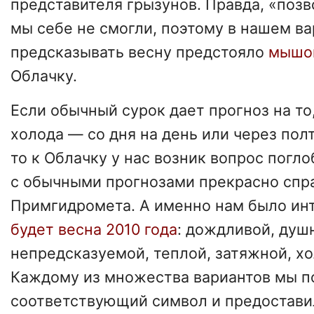
представителя грызунов. Правда, «позв
мы себе не смогли, поэтому в нашем в
предсказывать весну предстояло
мышон
Облачку.
Если обычный сурок дает прогноз на то,
холода — со дня на день или через пол
то к Облачку у нас возник вопрос погл
с обычными прогнозами прекрасно спр
Примгидромета. А именно нам было ин
будет весна 2010 года
: дождливой, душн
непредсказуемой, теплой, затяжной, холо
Каждому из множества вариантов мы п
соответствующий символ и предостави