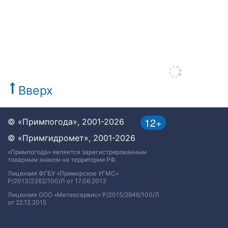
Вверх
12+
© «Примпогода», 2001-2026
© «Примгидромет», 2001-2026
«Примпогода» является зарегистрированным
товарным знаком на территории РФ.
Лицензия ФГБУ «Приморское УГМС»
Р/2013/2362/100/Л от 17.06.2013
Лицензия ООО «Метеосервис» Р/2015/2946/100/Л
от 22.12.2015