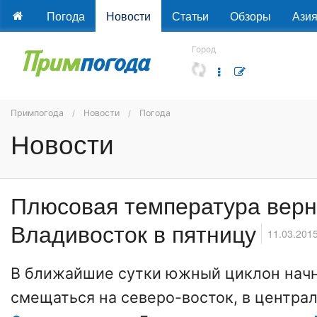
Погода
Новости
Статьи
Обзоры
Ази
Город
Примпогода
Новости
Погода
Новости
Плюсовая температура верн
Владивосток в пятницу
11.03.201
В ближайшие сутки южный циклон нач
смещаться на северо-восток, в центра