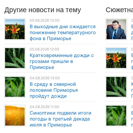
Другие
новости
на тему
Сюжетна
05.08.2026 13:00
0
В выходные дни ожидается
понижение температурного
фона в Приморье
05.08.2026 12:00
0
Кратковременные дожди с
грозами пришли в
Приморье
04.08.2026 13:00
0
В среду в северной
половине Приморья
пройдут дожди
04.08.2026 11:00
Синоптики подвели итоги
погоды в третьей декаде
июля в Приморье