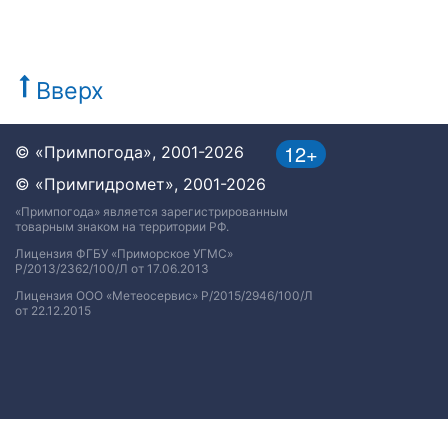
Вверх
12+
© «Примпогода», 2001-2026
© «Примгидромет», 2001-2026
«Примпогода» является зарегистрированным
товарным знаком на территории РФ.
Лицензия ФГБУ «Приморское УГМС»
Р/2013/2362/100/Л от 17.06.2013
Лицензия ООО «Метеосервис» Р/2015/2946/100/Л
от 22.12.2015