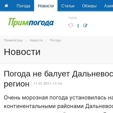
Погода
Новости
Статьи
Обзоры
Ази
Город
Примпогода
Новости
Погода
Новости
Погода не балует Дальнево
регион
11.01.2011 11:14
Очень морозная погода установилась н
континентальными районами Дальневос