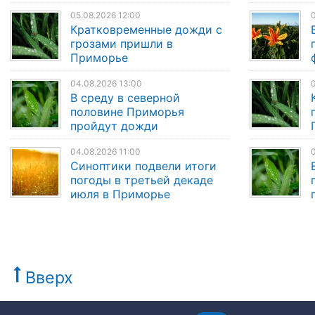
05.08.2026 12:00
0
Кратковременные дожди с
грозами пришли в
Приморье
04.08.2026 13:00
0
В среду в северной
половине Приморья
пройдут дожди
04.08.2026 11:00
Синоптики подвели итоги
погоды в третьей декаде
июля в Приморье
Вверх