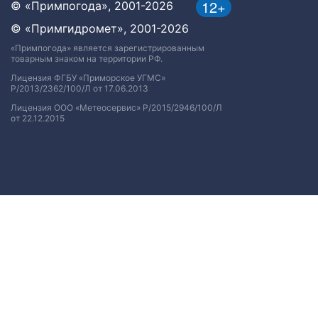
12+
© «Примпогода», 2001-2026
© «Примгидромет», 2001-2026
«Примпогода» является зарегистрированным
товарным знаком на территории РФ.
Лицензия ФГБУ «Приморское УГМС»
Р/2013/2362/100/Л от 17.06.2013
Лицензия ООО «Метеосервис» Р/2015/2946/100/Л
от 22.12.2015