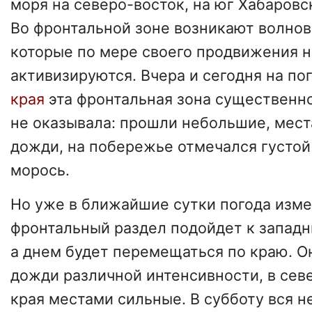
моря на северо-восток, на юг Хабаровс
Во фронтальной зоне возникают волно
которые по мере своего продвижения н
активизируются. Вчера и сегодня на по
края
эта фронтальная зона существенн
не оказывала: прошли небольшие, мес
дожди, на побережье отмечался густой
морось.
Но уже в ближайшие сутки погода изме
фронтальный раздел подойдет к западн
а днем будет перемещаться по краю. О
дожди различной интенсивности, в сев
края местами сильные. В субботу вся н