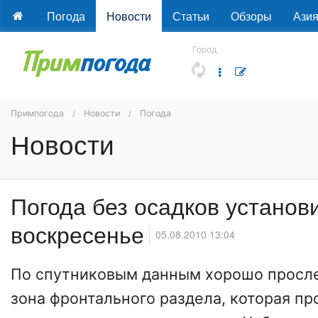
Погода
Новости
Статьи
Обзоры
Ази
Город
Примпогода
Новости
Погода
Новости
Погода без осадков установи
воскресенье
05.08.2010 13:04
По спутниковым данным хорошо просл
зона фронтального раздела, которая пр