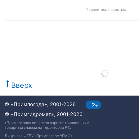
Поделитесь новостью
Вверх
12+
© «Примпогода», 2001-2026
© «Примгидромет», 2001-2026
«Примпогода» является зарегистрированным
товарным знаком на территории РФ.
Лицензия ФГБУ «Приморское УГМС»