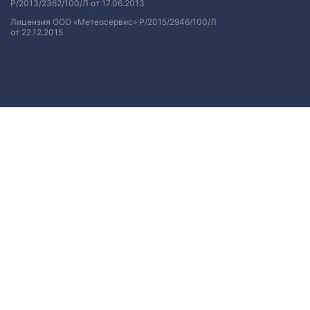
Р/2013/2362/100/Л от 17.06.2013
Лицензия ООО «Метеосервис» Р/2015/2946/100/Л
от 22.12.2015