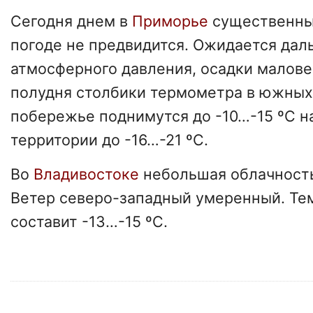
Сегодня днем в
Приморье
существенны
погоде не предвидится. Ожидается дал
атмосферного давления, осадки малове
полудня столбики термометра в южных 
побережье поднимутся до -10…-15 ºС н
территории до -16…-21 ºС.
Во
Владивостоке
небольшая облачность
Ветер северо-западный умеренный. Те
составит -13…-15 ºС.