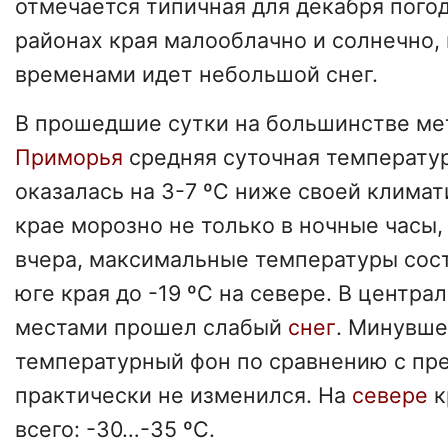
отмечается типичная для декабря погод
районах края малооблачно и солнечно,
временами идет небольшой снег.
В прошедшие сутки на большинстве ме
Приморья
средняя суточная температу
оказалась на 3-7 ºС ниже своей климат
крае морозно не только в ночные часы, 
вчера, максимальные температуры сост
юге края до -19 ºС на севере. В центра
местами прошел слабый
снег
. Минувше
температурный фон по сравнению с п
практически не изменился. На
севере
к
всего: -30…-35 ºС.