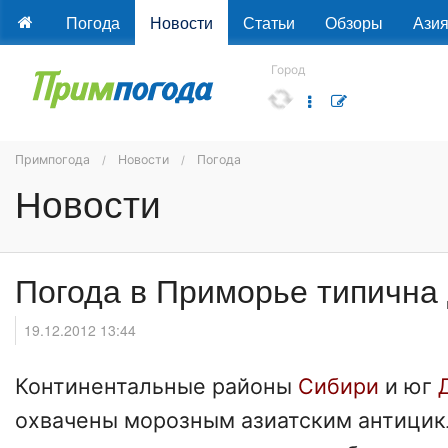
Погода
Новости
Статьи
Обзоры
Ази
Город
Примпогода
Новости
Погода
Новости
Погода в Приморье типична
19.12.2012 13:44
Континентальные районы
Сибири
и юг
охвачены морозным азиатским антицик