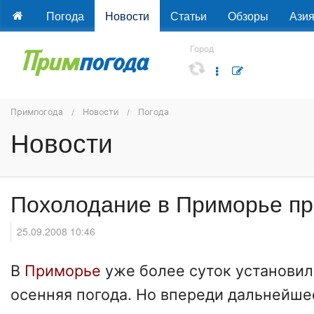
Погода
Новости
Статьи
Обзоры
Ази
Город
Примпогода
Новости
Погода
Новости
Похолодание в Приморье п
25.09.2008 10:46
В
Приморье
уже более суток установил
осенняя погода. Но впереди дальнейше