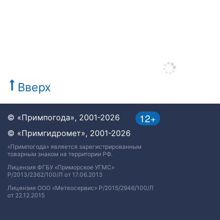
Вверх
12+
© «Примпогода», 2001-2026
© «Примгидромет», 2001-2026
«Примпогода» является зарегистрированным
товарным знаком на территории РФ.
Лицензия ФГБУ «Приморское УГМС»
Р/2013/2362/100/Л от 17.06.2013
Лицензия ООО «Метеосервис» Р/2015/2946/100/Л
от 22.12.2015