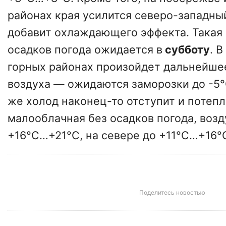
районах края усилится северо-западны
добавит охлаждающего эффекта. Такая 
осадков погода ожидается в
субботу
. 
горных районах произойдет дальнейш
воздуха — ожидаются заморозки до -5°
же холод наконец-то отступит и потеп
малооблачная без осадков погода, возд
+16°C…+21°C, на севере до +11°C…+16°
Поделитесь новостью