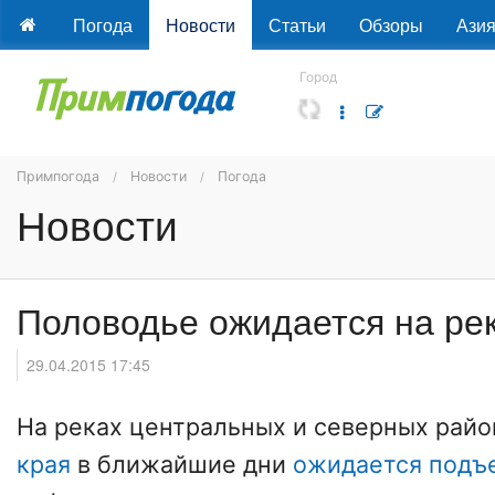
Погода
Новости
Статьи
Обзоры
Ази
Город
Примпогода
Новости
Погода
Новости
Половодье ожидается на ре
29.04.2015 17:45
На реках центральных и северных рай
края
в ближайшие дни
ожидается подъ