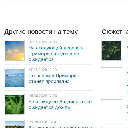
Другие
новости
на тему
Сюжетна
07.08.2026 14:00
2
На следующей неделе в
Приморье осадков не
ожидается
3
07.08.2026 12:00
По ночам в Приморье
станет прохладно
06.08.2026 12:00
В пятницу во Владивостоке
1
ожидается дождь
05.08.2026 13:00
В выходные дни ожидается