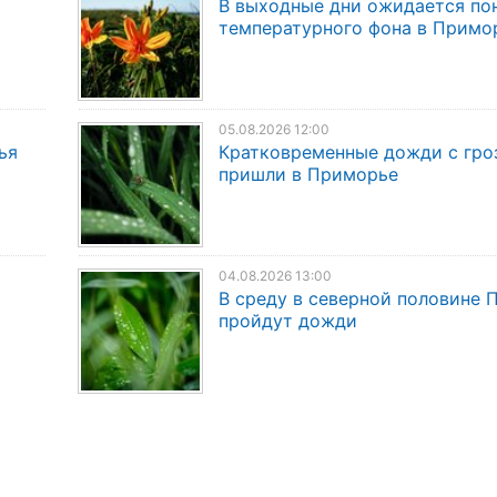
В выходные дни ожидается по
температурного фона в Примо
05.08.2026 12:00
ья
Кратковременные дожди с гро
пришли в Приморье
04.08.2026 13:00
В среду в северной половине
пройдут дожди