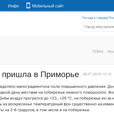
я
Инфо
Мобильный сайт
Погода в городах Ро
ТЕМЫ:
Ано
 пришла в Приморье
08.07.2019 13:14
еделяло малоградиентное поле повышенного давления. До
одной день местами на побережье немного поморосило. Фо
Днём воздух прогрелся до +23…+29 °C, на побережье из-за 
чь на воскресенье температурный фон существенно на измен
 на 2–6 градусов, в том числе и на побережье.