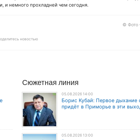
и, и немного прохладней чем сегодня.
© Фото
оделитесь новостью
Сюжетная линия
05.08.2026 14:00
е
Борис Кубай: Первое дыхание 
придёт в Приморье в эти вых
05.08.2026 13:00