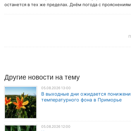
останется в тех же пределах. Днём погода с прояснениям
П
Другие
новости
на тему
05.08.2026 13:00
В выходные дни ожидается понижени
температурного фона в Приморье
05.08.2026 12:00