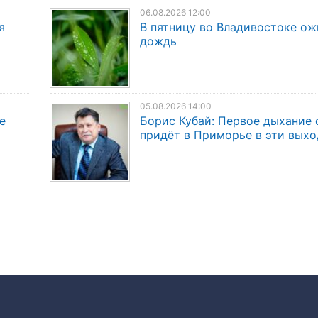
06.08.2026 12:00
я
В пятницу во Владивостоке о
дождь
05.08.2026 14:00
е
Борис Кубай: Первое дыхание 
придёт в Приморье в эти вых