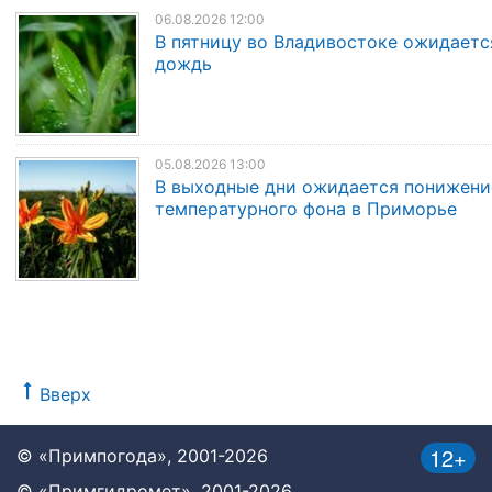
06.08.2026 12:00
В пятницу во Владивостоке ожидаетс
дождь
05.08.2026 13:00
В выходные дни ожидается понижени
температурного фона в Приморье
Вверх
12+
© «Примпогода», 2001-2026
© «Примгидромет», 2001-2026