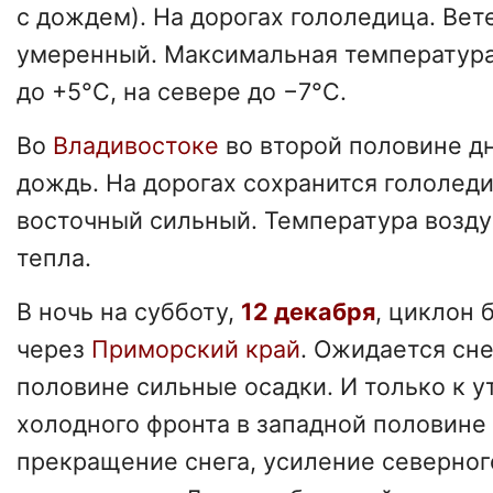
с дождем). На дорогах гололедица. Ве
умеренный. Максимальная температура
до +5°C, на севере до −7°C.
Во
Владивостоке
во второй половине д
дождь. На дорогах сохранится гололеди
восточный сильный. Температура возду
тепла.
В ночь на субботу,
12 декабря
, циклон 
через
Приморский край
. Ожидается сне
половине сильные осадки. И только к 
холодного фронта в западной половине
прекращение снега, усиление северног