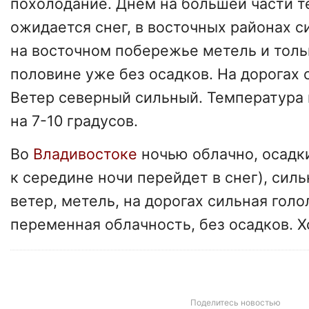
похолодание. Днем на большей части т
ожидается снег, в восточных районах с
на восточном побережье метель и толь
половине уже без осадков. На дорогах 
Ветер северный сильный. Температура 
на 7-10 градусов.
Во
Владивостоке
ночью облачно, осадк
к середине ночи перейдет в снег), сил
ветер, метель, на дорогах сильная гол
переменная облачность, без осадков. Х
Поделитесь новостью