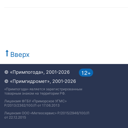
Вверх
12+
© «Примпогода», 2001-2026
© «Примгидромет», 2001-2026
«Примпогода» является зарегистрированным
товарным знаком на территории РФ.
Лицензия ФГБУ «Приморское УГМС»
Р/2013/2362/100/Л от 17.06.2013
Лицензия ООО «Метеосервис» Р/2015/2946/100/Л
от 22.12.2015