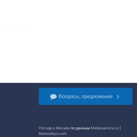
Вопросы, предложения
Погода в Москве
по данным
Meteoservice.ru
|
Meteodays.com