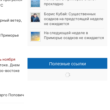
прохладно
°С
Борис Кубай: Существенных
осадков на предстоящей неделе
ерный ветер,
не ожидается
На следующей неделе в
в Приморье
Приморье осадков не ожидается
ь ноября
Полезные ссылки
токе. Днем
ро-востоке
арго Попович