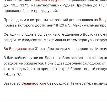
до +10…+13 °С, на метеостанции Рудная Пристань до +15 
прохладней, чем предыдущий.
Прохладным и ветреным вчерашний день выдался во
Влад
порывы которого достигали 18–20 м/с. Максимальный прог
Сегодня погодные условия на юге Дальнего Востока по
осадки не ожидаются. Максимальные температуры воздуха
Во
Владивостоке
31 октября осадки маловероятны. Макси
В ближайшие сутки юг Дальнего Востока останется под в
осадков не ожидается. Ночь будет довольно холодной: от
юго-западный ветер принесет в край более теплый воздух
+4…+9 °С.
Завтра во
Владивостоке
без осадков. Температура воздух