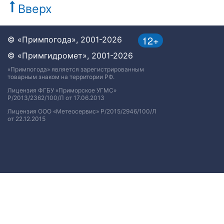
Вверх
12+
© «Примпогода», 2001-2026
© «Примгидромет», 2001-2026
«Примпогода» является зарегистрированным
товарным знаком на территории РФ.
Лицензия ФГБУ «Приморское УГМС»
Р/2013/2362/100/Л от 17.06.2013
Лицензия ООО «Метеосервис» Р/2015/2946/100/Л
от 22.12.2015