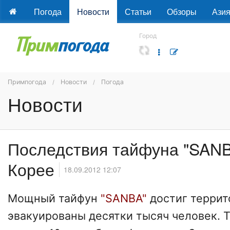
Погода
Новости
Статьи
Обзоры
Ази
Город
Примпогода
Новости
Погода
Новости
Последствия тайфуна "SAN
Корее
18.09.2012 12:07
Мощный тайфун
"SANBA"
достиг терри
эвакуированы десятки тысяч человек. 