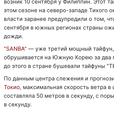
возник 10 сентября у Филиппин. Этот та
этом сезоне на северо-западе Тихого 
власти заранее предупредили о том, что
сентября в южных регионах страны ож
дожди.
"SANBA"
— уже третий мощный тайфун,
обрушивается на Южную Корею за два 
до этого в стране бушевали тайфуны "T
По данным центра слежения и прогноз
Токио
, максимальная скорость ветра в
составляла 50 метров в секунду, с пор
в секунду.