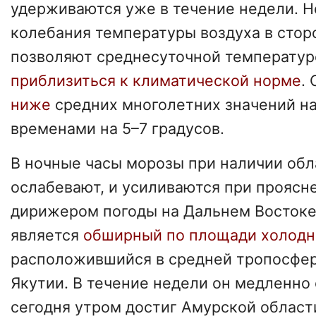
удерживаются уже в течение недели. 
колебания температуры воздуха в стор
позволяют среднесуточной температур
приблизиться к климатической норме
.
ниже
средних многолетних значений на
временами на 5–7 градусов.
В ночные часы морозы при наличии об
ослабевают, и усиливаются при проясн
дирижером погоды на Дальнем Востоке 
является
обширный по площади холодн
расположившийся в средней тропосфер
Якутии. В течение недели он медленно 
сегодня утром достиг Амурской област