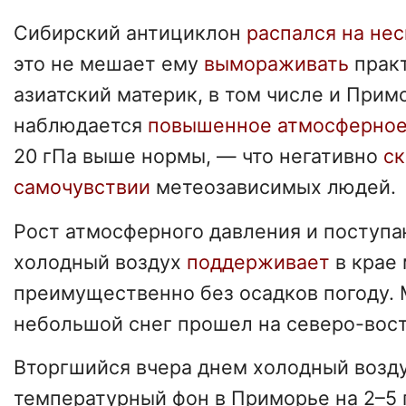
Сибирский антициклон
распался на не
это не мешает ему
вымораживать
практ
азиатский материк, в том числе и Примо
наблюдается
повышенное атмосферное
20 гПа выше нормы, — что негативно
ск
самочувствии
метеозависимых людей.
Рост атмосферного давления и поступ
холодный воздух
поддерживает
в крае
преимущественно без осадков погоду.
небольшой снег прошел на северо-вост
Вторгшийся вчера днем холодный возду
температурный фон в Приморье на 2–5 