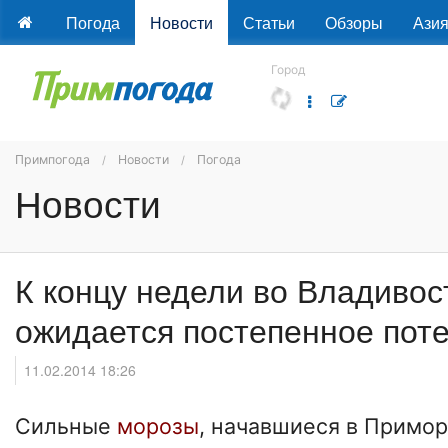
Погода
Новости
Статьи
Обзоры
Ази
Город
Примпогода
Новости
Погода
Новости
К концу недели во Владивос
ожидается постепенное пот
11.02.2014 18:26
Сильные
морозы
, начавшиеся в Примор