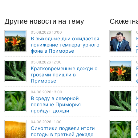
Другие
новости
на тему
Сюжетна
05.08.2026 13:00
0
В выходные дни ожидается
понижение температурного
фона в Приморье
05.08.2026 12:00
0
Кратковременные дожди с
грозами пришли в
Приморье
04.08.2026 13:00
0
В среду в северной
половине Приморья
пройдут дожди
04.08.2026 11:00
Синоптики подвели итоги
погоды в третьей декаде