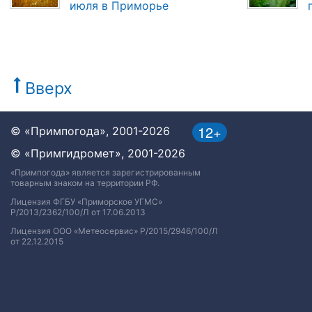
июля в Приморье
Вверх
12+
© «Примпогода», 2001-2026
© «Примгидромет», 2001-2026
«Примпогода» является зарегистрированным
товарным знаком на территории РФ.
Лицензия ФГБУ «Приморское УГМС»
Р/2013/2362/100/Л от 17.06.2013
Лицензия ООО «Метеосервис» Р/2015/2946/100/Л
от 22.12.2015