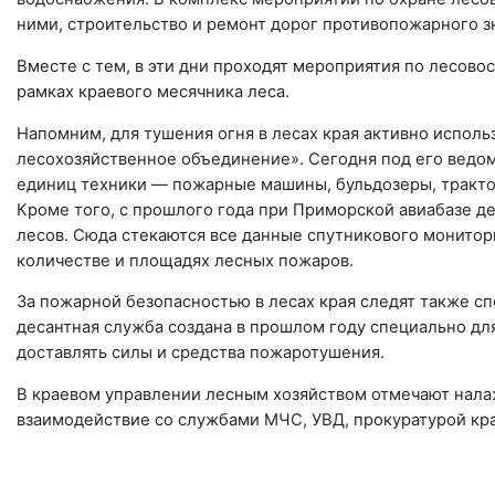
ними, строительство и ремонт дорог противопожарного з
Вместе с тем, в эти дни проходят мероприятия по лесово
рамках краевого месячника леса.
Напомним, для тушения огня в лесах края активно испо
лесохозяйственное объединение». Сегодня под его ведом
единиц техники — пожарные машины, бульдозеры, тракто
Кроме того, с прошлого года при Приморской авиабазе д
лесов. Сюда стекаются все данные спутникового монитор
количестве и площадях лесных пожаров.
За пожарной безопасностью в лесах края следят также с
десантная служба создана в прошлом году специально дл
доставлять силы и средства пожаротушения.
В краевом управлении лесным хозяйством отмечают нала
взаимодействие со службами МЧС, УВД, прокуратурой кра