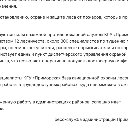
начения.
сстановлению, охране и защите леса от пожаров, которые пр
льзуются силы наземной противопожарной службы КГУ «Прим
ством 12 лесничеств, около 300 специалистов по тушению 
ры, пневмоогнетушители, ранцевые опрыскиватели и пожа
ействует единый пункт диспетчерского управления охраной
инга, что позволяет оперативно получать достоверную инф
пециалисты КГУ «Приморская база авиационной охраны лесов
я работы в труднодоступных районах, куда невозможно в сж
женную работу в администрациях районов. Успешно идет
я.
Пресс-служба администрации Прим