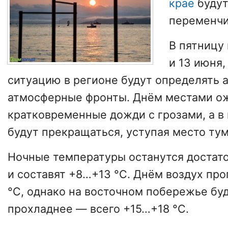
крае
будут
переменчи
В пятницу 
и 13 июня
ситуацию в регионе будут определять 
атмосферные фронты. Днём местами о
кратковременные дожди с грозами, а в
будут прекращаться, уступая место ту
Ночные температуры останутся доста
и составят +8…+13 °C. Днём воздух про
°C, однако на восточном побережье бу
прохладнее — всего +15…+18 °C.