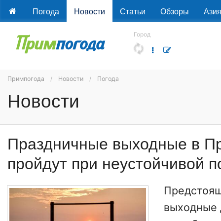
Погода
Новости
Статьи
Обзоры
Ази
Город
Примпогода
Новости
Погода
Новости
Праздничные выходные в П
пройдут при неустойчивой п
Предстоя
выходные 