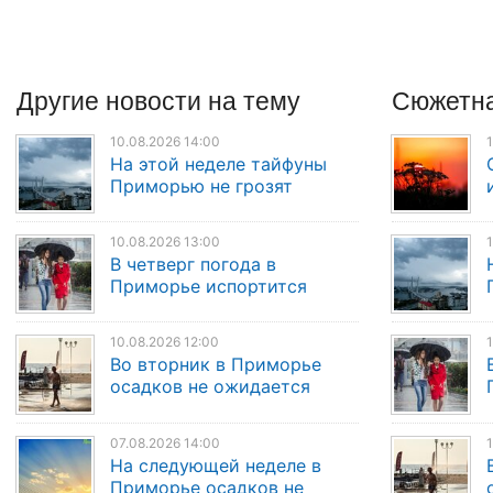
Другие
новости
на тему
Сюжетна
10.08.2026 14:00
1
На этой неделе тайфуны
Приморью не грозят
10.08.2026 13:00
1
В четверг погода в
Приморье испортится
10.08.2026 12:00
1
Во вторник в Приморье
осадков не ожидается
07.08.2026 14:00
1
На следующей неделе в
Приморье осадков не