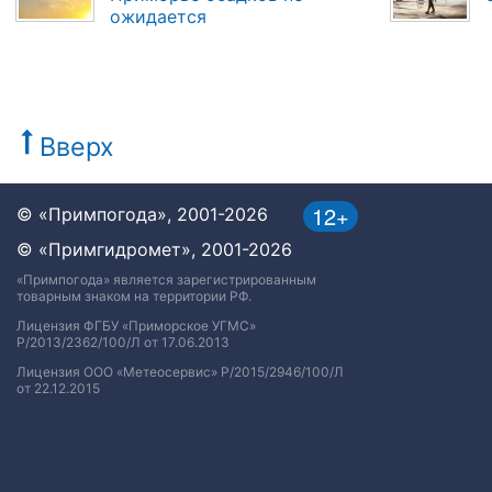
ожидается
Вверх
12+
© «Примпогода», 2001-2026
© «Примгидромет», 2001-2026
«Примпогода» является зарегистрированным
товарным знаком на территории РФ.
Лицензия ФГБУ «Приморское УГМС»
Р/2013/2362/100/Л от 17.06.2013
Лицензия ООО «Метеосервис» Р/2015/2946/100/Л
от 22.12.2015