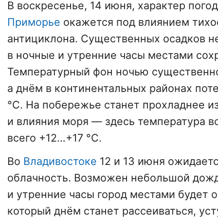
В воскресенье, 14 июня, характер пого
Приморье
окажется под влиянием тихо
антициклона. Существенных осадков не
в ночные и утренние часы местами сох
Температурный фон ночью существенно
а днём в континентальных районах пот
°C. На побережье станет прохладнее и
и влияния моря — здесь температура в
всего +12…+17 °C.
Во
Владивостоке
12 и 13 июня ожидает
облачность. Возможен небольшой дожд
и утренние часы город местами будет о
который днём станет рассеиваться, уст