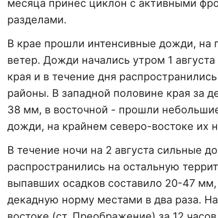
месяца принес циклон с активными фр
разделами.
В крае прошли интенсивные дожди, на
ветер. Дожди начались утром 1 августа
края и в течение дня распространились
районы. В западной половине края за де
38 мм, в восточной - прошли небольши
дожди, на крайнем северо-востоке их 
В течение ночи на 2 августа сильные д
распространились на остальную терри
выпавших осадков составило 20-47 мм,
декадную норму местами в два раза. Н
востоке (ст. Преображение) за 12 часов