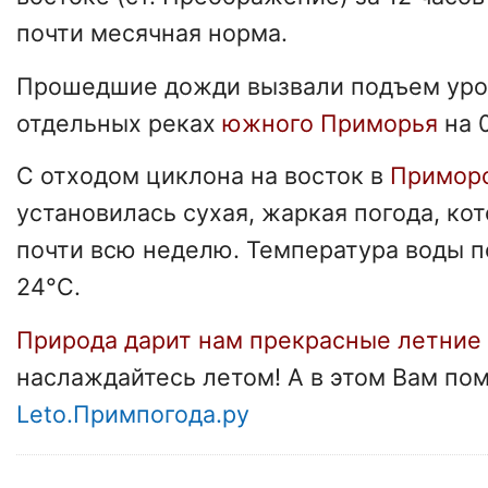
почти месячная норма.
Прошедшие дожди вызвали подъем уро
отдельных реках
южного Приморья
на 0
С отходом циклона на восток в
Примор
установилась сухая, жаркая погода, ко
почти всю неделю. Температура воды п
24°C.
Природа дарит нам прекрасные летние
наслаждайтесь летом! А в этом Вам по
Leto.Примпогода.ру