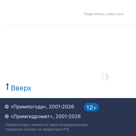
Поделитесь новостью
Вверх
12+
© «Примпогода», 2001-2026
© «Примгидромет», 2001-2026
«Примпогода» является зарегистрированным
товарным знаком на территории РФ.