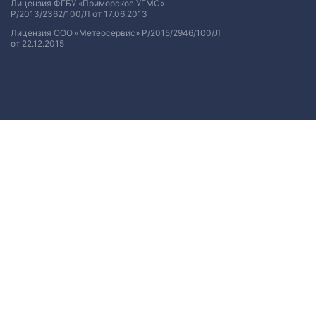
Лицензия ФГБУ «Приморское УГМС»
Р/2013/2362/100/Л от 17.06.2013
Лицензия ООО «Метеосервис» Р/2015/2946/100/Л
от 22.12.2015