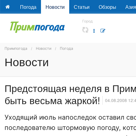
Погода
Новости
Статьи
Обзоры
Ази
Город
Примпогода
Новости
Погода
Новости
Предстоящая неделя в При
быть весьма жаркой!
04.08.2008 12:
Уходящий июль напоследок оставил св
последователю штормовую погоду, кот