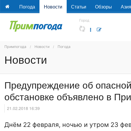
Погода
Новости
Статьи
Обзоры
Ази
Город
Примпогода
Новости
Погода
Новости
Предупреждение об опасной
обстановке объявлено в Пр
21.02.2018 16:39
Днём 22 февраля, ночью и утром 23 фе