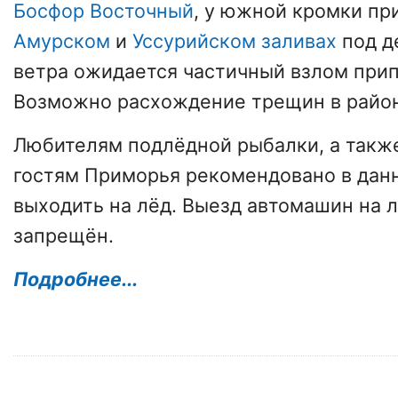
Босфор Восточный
, у южной кромки пр
Амурском
и
Уссурийском заливах
под д
ветра ожидается частичный взлом прип
Возможно расхождение трещин в райо
Любителям подлёдной рыбалки, а такж
гостям Приморья рекомендовано в дан
выходить на лёд. Выезд автомашин на 
запрещён.
Подробнее...