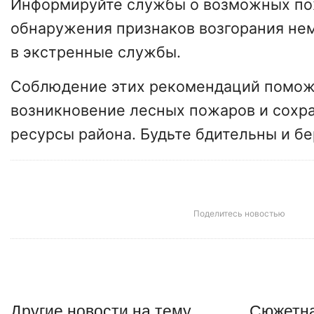
Информируйте службы о возможных пож
обнаружения признаков возгорания не
в экстренные службы.
Соблюдение этих рекомендаций помож
возникновение лесных пожаров и сохр
ресурсы района. Будьте бдительны и бе
Поделитесь новостью
Другие
новости
на тему
Сюжетна