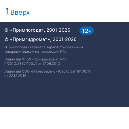
Вверх
12+
© «Примпогода», 2001-2026
© «Примгидромет», 2001-2026
«Примпогода» является зарегистрированным
товарным знаком на территории РФ.
Лицензия ФГБУ «Приморское УГМС»
Р/2013/2362/100/Л от 17.06.2013
Лицензия ООО «Метеосервис» Р/2015/2946/100/Л
от 22.12.2015