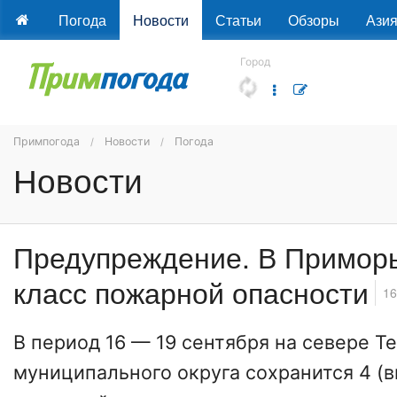
Погода
Новости
Статьи
Обзоры
Ази
Город
Примпогода
Новости
Погода
Новости
Предупреждение. В Приморь
класс пожарной опасности
16
В период 16 — 19 сентября на севере Т
муниципального округа сохранится 4 (в