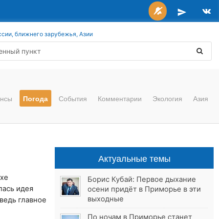
ссии, ближнего зарубежья, Азии
нсы
Погода
События
Комментарии
Экология
Азия
Актуальные темы
ухе
Борис Кубай: Первое дыхание
лась идея
осени придёт в Приморье в эти
выходные
 ведь главное
По ночам в Приморье станет