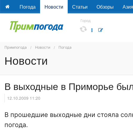
Погода
Новости
Статьи
Обзоры
Ази
Город
Примпогода
Новости
Погода
Новости
В выходные в Приморье был
12.10.2009 11:20
В прошедшие выходные дни стояла сол
погода.