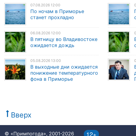
07.08.2026 12:00
0
По ночам в Приморье
станет прохладно
06.08.2026 12:00
0
В пятницу во Владивостоке
ожидается дождь
05.08.2026 13:00
0
В выходные дни ожидается
понижение температурного
фона в Приморье
Вверх
12+
© «Примпогода», 2001-2026