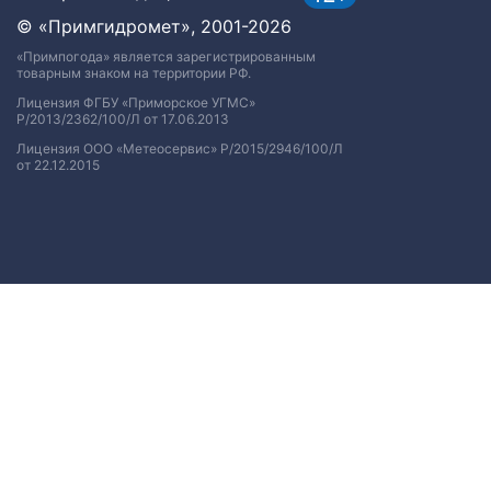
© «Примгидромет», 2001-2026
«Примпогода» является зарегистрированным
товарным знаком на территории РФ.
Лицензия ФГБУ «Приморское УГМС»
Р/2013/2362/100/Л от 17.06.2013
Лицензия ООО «Метеосервис» Р/2015/2946/100/Л
от 22.12.2015