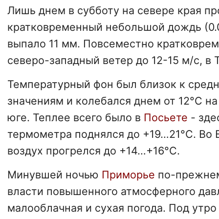
Лишь днем в субботу на севере края п
кратковременный небольшой дождь (0.0
выпало 11 мм. Повсеместно кратковре
северо-западный ветер до 12-15 м/с, в Т
Температурный фон был близок к сред
значениям и колебался днем от 12°C на
юге. Теплее всего было в
Посьете
- зде
термометра поднялся до +19…21°C. Во 
воздух прогрелся до +14…+16°C.
Минувшей ночью
Приморье
по-прежнем
власти повышенного атмосферного дав
малооблачная и сухая погода. Под утро