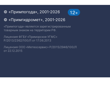
12+
© «Примпогода», 2001-2026
© «Примгидромет», 2001-2026
«Примпогода» является зарегистрированным
товарным знаком на территории РФ.
Лицензия ФГБУ «Приморское УГМС»
Р/2013/2362/100/Л от 17.06.2013
Лицензия ООО «Метеосервис» Р/2015/2946/100/Л
от 22.12.2015