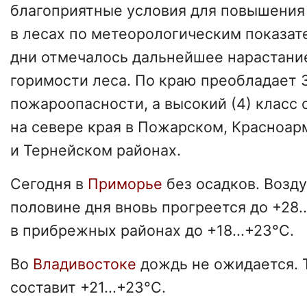
благоприятные условия для повышени
в лесах по метеорологическим показат
дни отмечалось дальнейшее нарастани
горимости леса. По краю преобладает 3
пожароопасности, а высокий (4) класс 
на севере края в Пожарском, Красноа
и Тернейском районах.
Сегодня в
Приморье
без осадков. Возду
половине дня вновь прогреется до +28.
в прибрежных районах до +18...+23°С.
Во
Владивостоке
дождь не ожидается. 
составит +21...+23°С.