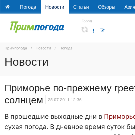
Погода
Новости
Статьи
Обзоры
Ази
Город
Примпогода
Новости
Погода
Новости
Приморье по-прежнему грее
солнцем
25.07.2011 12:36
В прошедшие выходные дни в
Приморь
сухая погода. В дневное время суток 