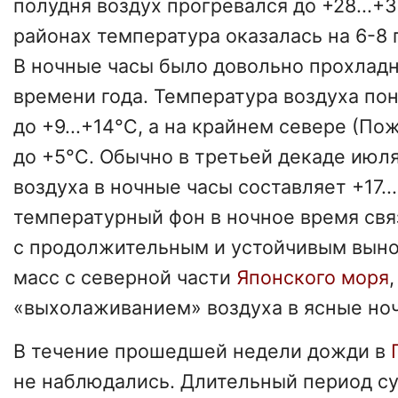
полудня воздух прогревался до +28...+
районах температура оказалась на 6-8 
В ночные часы было довольно прохладн
времени года. Температура воздуха по
до +9...+14°С, а на крайнем севере (По
до +5°С. Обычно в третьей декаде июл
воздуха в ночные часы составляет +17..
температурный фон в ночное время свя
с продолжительным и устойчивым вын
масс с северной части
Японского моря
«выхолаживанием» воздуха в ясные ноч
В течение прошедшей недели дожди в
не наблюдались. Длительный период су