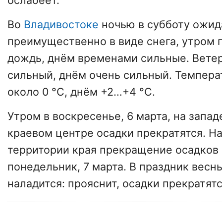
ослабеет.
Во
Владивостоке
ночью в субботу ожид
преимущественно в виде снега, утром 
дождь, днём временами сильные. Вете
сильный, днём очень сильный. Темпера
около 0 °C, днём +2…+4 °C.
Утром в воскресенье, 6 марта, на запад
краевом центре осадки прекратятся. Н
территории края прекращение осадков 
понедельник, 7 марта. В праздник весн
наладится: прояснит, осадки прекратятс