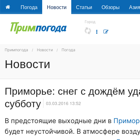
Погода
Новости
Статьи
Обзоры
Ази
Город
Примпогода
Новости
Погода
Новости
Приморье: снег с дождём уд
субботу
03.03.2016 13:52
В предстоящие выходные дни в
Примор
будет неустойчивой. В атмосфере возд