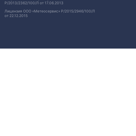
Р/2013/2362/100/Л от 17.06.2013
Лицензия ООО «Метеосервис» Р/2015/2946/100/Л
от 22.12.2015