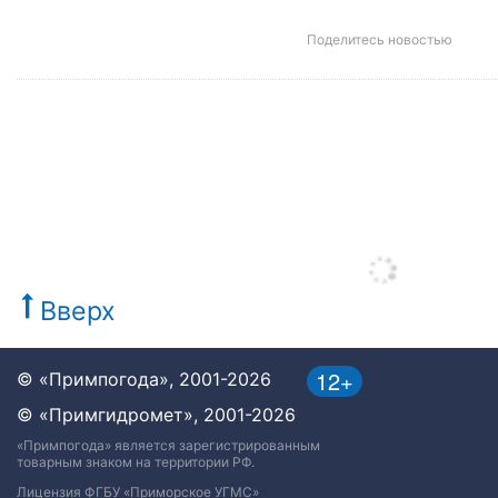
Поделитесь новостью
Вверх
12+
© «Примпогода», 2001-2026
© «Примгидромет», 2001-2026
«Примпогода» является зарегистрированным
товарным знаком на территории РФ.
Лицензия ФГБУ «Приморское УГМС»