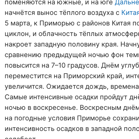
поменяются на южные, и на юге
Дальне
начнётся вынос тёплого воздуха с
Кита
5 марта, к Приморью с районов Китая 
циклон, и облачность тёплых атмосфер
накроет западную половину края. Начну
сравнению предыдущей ночью фон тем
повысится на 7–10 градусов. Днём угл
переместится на Приморский край, инт
увеличится. Ожидается дождь, времена
Самые интенсивные осадки пройдут днё
ночью в воскресенье. Воскресным днё
на погодные условия Приморье сохрани
интенсивность осадков в западной пол