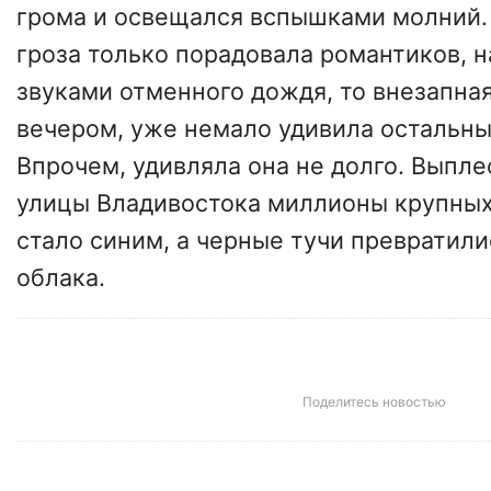
грома и освещался вспышками молний.
гроза только порадовала романтиков, 
звуками отменного дождя, то внезапна
вечером, уже немало удивила остальны
Впрочем, удивляла она не долго. Выплес
улицы Владивостока миллионы крупных 
стало синим, а черные тучи превратил
облака.
Поделитесь новостью