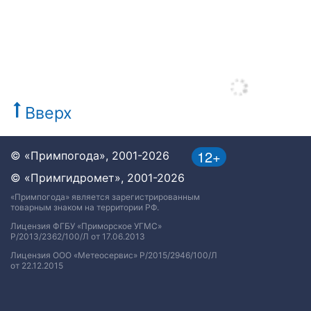
Вверх
12+
© «Примпогода», 2001-2026
© «Примгидромет», 2001-2026
«Примпогода» является зарегистрированным
товарным знаком на территории РФ.
Лицензия ФГБУ «Приморское УГМС»
Р/2013/2362/100/Л от 17.06.2013
Лицензия ООО «Метеосервис» Р/2015/2946/100/Л
от 22.12.2015