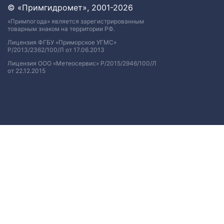
© «Примгидромет», 2001-2026
«Примпогода» является зарегистрированным
товарным знаком на территории РФ.
Лицензия ФГБУ «Приморское УГМС»
Р/2013/2362/100/Л от 17.06.2013
Лицензия ООО «Метеосервис» Р/2015/2946/100/Л
от 22.12.2015