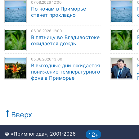
07.08.2026 12:00
0
По ночам в Приморье
станет прохладно
06.08.2026 12:00
0
В пятницу во Владивостоке
ожидается дождь
05.08.2026 13:00
0
В выходные дни ожидается
понижение температурного
фона в Приморье
Вверх
12+
© «Примпогода», 2001-2026