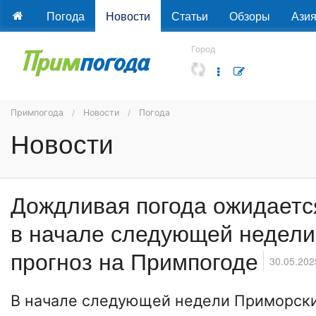
Погода
Новости
Статьи
Обзоры
Ази
Город
Примпогода
Новости
Погода
Новости
Дождливая погода ожидаетс
в начале следующей недели
прогноз на Примпогоде
30.05.202
В начале следующей недели Приморски