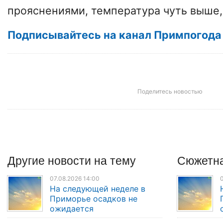
прояснениями, температура чуть выше,
Подписывайтесь на канал Примпогода 
Поделитесь новостью
Другие
новости
на тему
Сюжетна
07.08.2026 14:00
0
На следующей неделе в
Приморье осадков не
ожидается