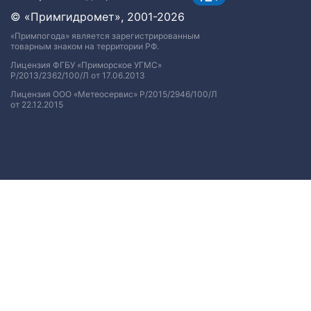
© «Примгидромет», 2001-2026
«Примпогода» является зарегистрированным
товарным знаком на территории РФ.
Лицензия ФГБУ «Приморское УГМС»
Р/2013/2362/100/Л от 17.06.2013
Лицензия ООО «Метеосервис» Р/2015/2946/100/Л
от 22.12.2015