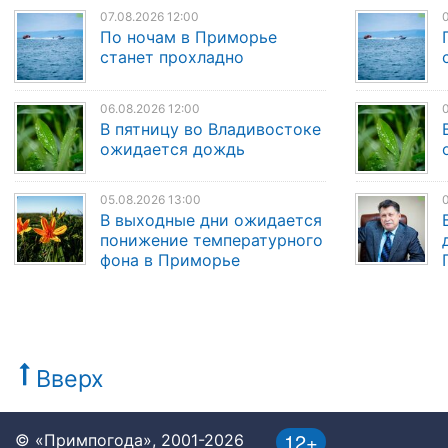
07.08.2026 12:00
0
По ночам в Приморье
станет прохладно
06.08.2026 12:00
0
В пятницу во Владивостоке
ожидается дождь
05.08.2026 13:00
0
В выходные дни ожидается
понижение температурного
фона в Приморье
Вверх
12+
© «Примпогода», 2001-2026