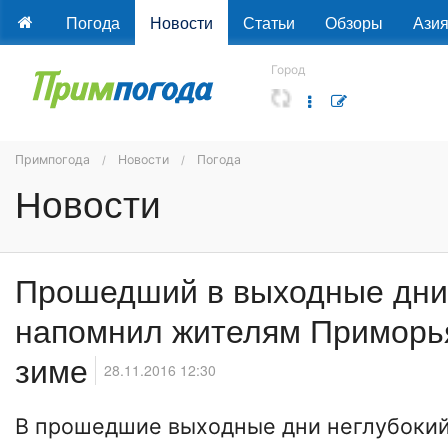
Погода
Новости
Статьи
Обзоры
Ази
Город
Примпогода
Новости
Погода
Новости
Прошедший в выходные дни
напомнил жителям Приморья
зиме
28.11.2016 12:30
В прошедшие выходные дни неглубокий