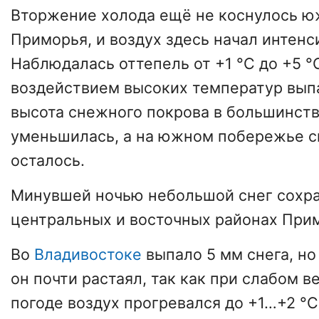
Вторжение холода ещё не коснулось ю
Приморья, и воздух здесь начал интенс
Наблюдалась оттепель от +1 °С до +5 °
воздействием высоких температур выпа
высота снежного покрова в большинст
уменьшилась, а на южном побережье сн
осталось.
Минувшей ночью небольшой снег сохра
центральных и восточных районах Прим
Во
Владивостоке
выпало 5 мм снега, но
он почти растаял, так как при слабом в
погоде воздух прогревался до +1…+2 °С.