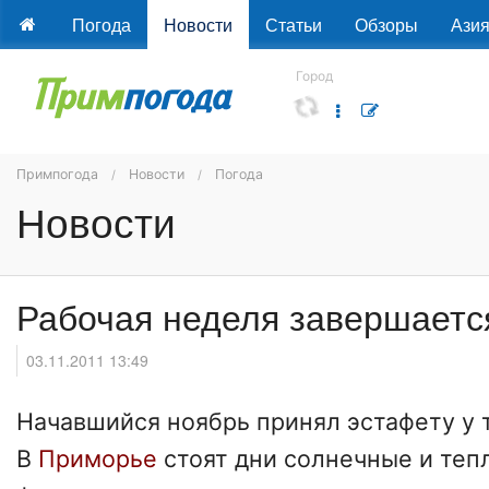
Погода
Новости
Статьи
Обзоры
Ази
Город
Примпогода
Новости
Погода
Новости
Рабочая неделя завершаетс
03.11.2011 13:49
Начавшийся ноябрь принял эстафету у 
В
Приморье
стоят дни солнечные и те