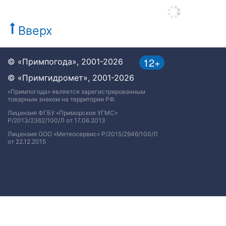
Вверх
12+
© «Примпогода», 2001-2026
© «Примгидромет», 2001-2026
«Примпогода» является зарегистрированным
товарным знаком на территории РФ.
Лицензия ФГБУ «Приморское УГМС»
Р/2013/2362/100/Л от 17.06.2013
Лицензия ООО «Метеосервис» Р/2015/2946/100/Л
от 22.12.2015