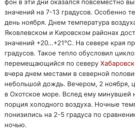
фон в эти дни оказался повсеместно в
значений на 7-13 градусов. Особенно т
день ноября. Днем температура воздух
Яковлевском и Кировском районах дост
значений +20...+21°C. На севере края п
градусов. Такое тепло обусловил цикло
перемещающийся по северу
Хабаровск
вчера днем местами в северной полов
небольшой дождь. Вечером, 2 ноября, 
в Охотское море. Вслед ему минувшей 
порция холодного воздуха. Ночные тем
понизились на 2-5 градуса по сравнен
ночью.