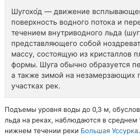
Шугохо́д — движение всплывающе
поверхность водного потока и пер
течением внутриводного льда (шуг
представляющего собой ноздрева
массу, состоящую из кристаллов п
формы. Шуга обычно образуется п
а также зимой на незамерзающих
участках рек.
Подъемы уровня воды до 0,3 м, обусл
льда на реках, наблюдаются в среднем
нижнем течении реки
Большая Уссурка