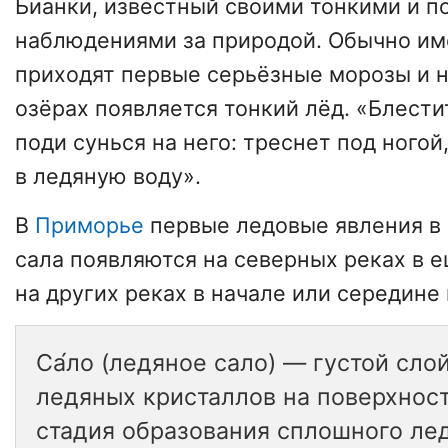
Бианки, известный своими тонкими и 
наблюдениями за природой. Обычно им
приходят первые серьёзные морозы и на
озёрах появляется тонкий лёд. «Блестит
поди сунься на него: треснет под ногой
в ледяную воду».
В
Приморье
первые ледовые явления в 
сала появляются на северных реках в е
на других реках в начале или середине
Са́ло (ледяное сало) — густой сло
ледяных кристаллов на поверхност
стадия образования сплошного лед