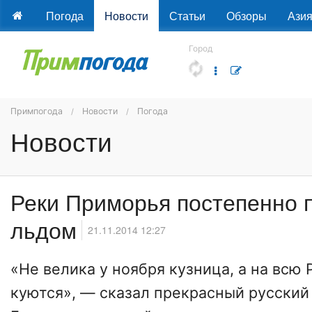
Погода
Новости
Статьи
Обзоры
Ази
Город
Примпогода
Новости
Погода
Новости
Реки Приморья постепенно 
льдом
21.11.2014 12:27
«Не велика у ноября кузница, а на всю 
куются», — сказал прекрасный русский