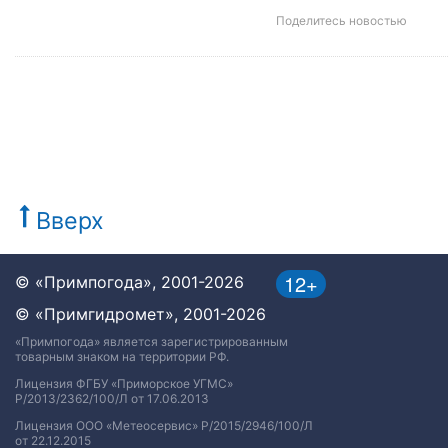
Поделитесь новостью
Вверх
12+
© «Примпогода», 2001-2026
© «Примгидромет», 2001-2026
«Примпогода» является зарегистрированным
товарным знаком на территории РФ.
Лицензия ФГБУ «Приморское УГМС»
Р/2013/2362/100/Л от 17.06.2013
Лицензия ООО «Метеосервис» Р/2015/2946/100/Л
от 22.12.2015