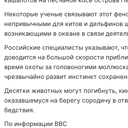
кашалотов на песчаной косе острова П
Некоторые ученые связывают этот фен
непривычными для китов и дельфинов 
возникающими в океане в связи деятел
Российские специалисты указывают, чт
доводится на большой скорости прибли
время охоты за головоногими моллюска
чрезвычайно развит инстинкт сохранен
Десятки животных могут погибнуть, ки
оказавшемуся на берегу сородичу в отв
бедствия.
По информации BBC