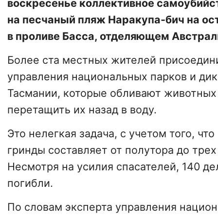
воскресенье коллективное самоубийс
на песчаный пляж Наракупа-бич на ос
в проливе Басса, отделяющем Австрал
Более ста местных жителей присоедини
управления национальных парков и ди
Тасмании, которые обливают животных
перетащить их назад в воду.
Это нелегкая задача, с учетом того, что
гринды составляет от полутора до трех
Несмотря на усилия спасателей, 140 д
погибли.
По словам эксперта управления нацио