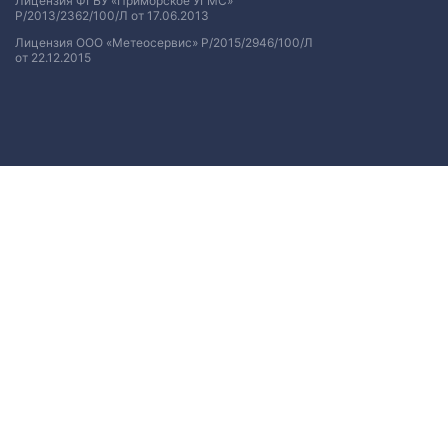
Лицензия ФГБУ «Приморское УГМС»
Р/2013/2362/100/Л от 17.06.2013
Лицензия ООО «Метеосервис» Р/2015/2946/100/Л
от 22.12.2015