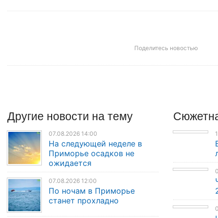
Поделитесь новостью
Другие
новости
на тему
Сюжетна
07.08.2026 14:00
1
На следующей неделе в
Приморье осадков не
ожидается
0
07.08.2026 12:00
По ночам в Приморье
станет прохладно
0