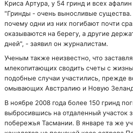
Криса Артура, у 54 гринд и всех афалин
"Гринды - очень выносливые существа.
почему одни из них погибают почти сраз
оказываются на берегу, а другие держа
дней", - заявил он журналистам.
Ученым также неизвестно, что заставл
млекопитающих сводить счеты с жизнь
подобные случаи участились, прежде вс
омывающих Австралию и Новую Зелан
В ноябре 2008 года более 150 гринд пог
выбросившись на отдаленный участок 
побережья Тасмании. В январе та же уч