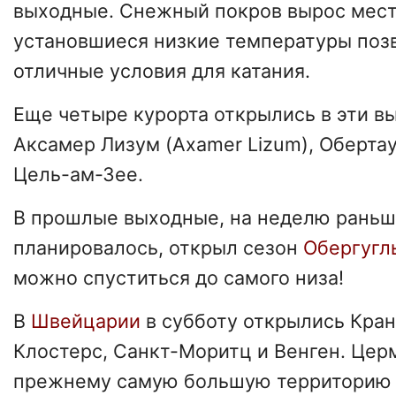
выходные. Снежный покров вырос места
установшиеся низкие температуры поз
отличные условия для катания.
Еще четыре курорта открылись в эти в
Аксамер Лизум (Axamer Lizum), Оберта
Цель-ам-Зее.
В прошлые выходные, на неделю раньш
планировалось, открыл сезон
Обергугл
можно спуститься до самого низа!
В
Швейцарии
в субботу открылись Кран
Клостерс, Санкт-Моритц и Венген. Цер
прежнему самую большую территорию к