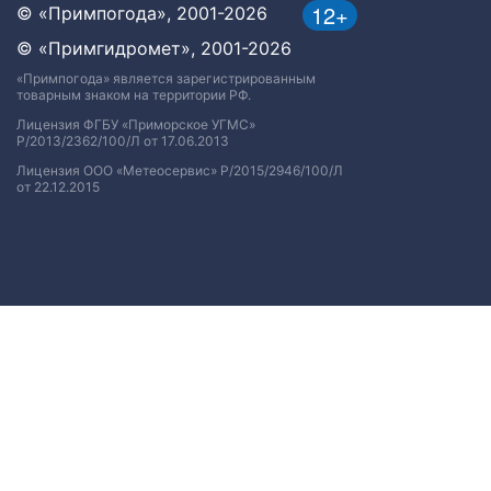
12+
© «Примпогода», 2001-2026
© «Примгидромет», 2001-2026
«Примпогода» является зарегистрированным
товарным знаком на территории РФ.
Лицензия ФГБУ «Приморское УГМС»
Р/2013/2362/100/Л от 17.06.2013
Лицензия ООО «Метеосервис» Р/2015/2946/100/Л
от 22.12.2015