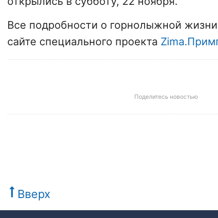
открылись в субботу, 22 ноября.
Все подробности о горнолыжной жизни 
сайте специального проекта
Zima.Прим
Поделитесь новостью
Вверх