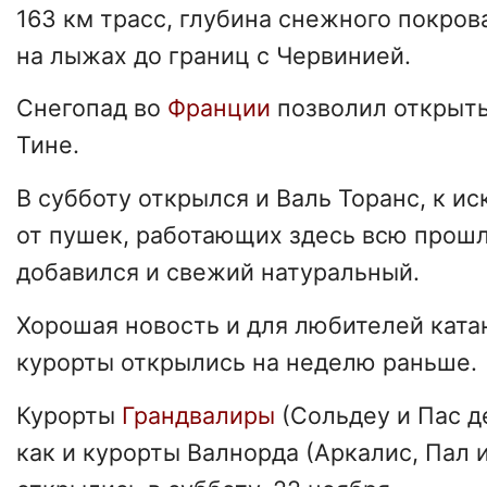
163 км трасс, глубина снежного покров
на лыжах до границ с Червинией.
Снегопад во
Франции
позволил открыть
Тине.
В субботу открылся и Валь Торанс, к и
от пушек, работающих здесь всю прош
добавился и свежий натуральный.
Хорошая новость и для любителей ката
курорты открылись на неделю раньше.
Курорты
Грандвалиры
(Сольдеу и Пас де
как и курорты Валнорда (Аркалис, Пал 