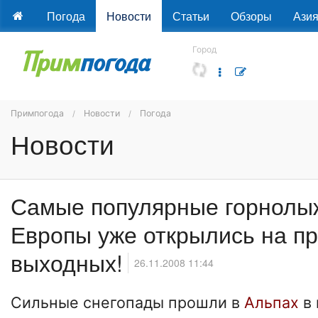
Погода
Новости
Статьи
Обзоры
Ази
Город
Примпогода
Новости
Погода
Новости
Самые популярные горнолы
Европы уже открылись на п
выходных!
26.11.2008 11:44
Сильные снегопады прошли в
Альпах
в 