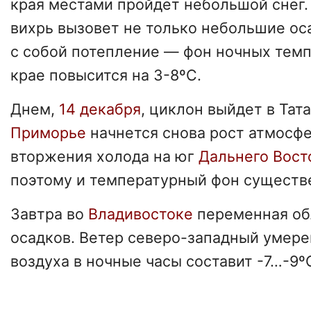
края местами пройдет небольшой снег
вихрь вызовет не только небольшие оса
с собой потепление — фон ночных темп
крае повысится на 3-8ºС.
Днем,
14 декабря
, циклон выйдет в Тата
Приморье
начнется снова рост атмосфе
вторжения холода на юг
Дальнего Вост
поэтому и температурный фон существе
Завтра во
Владивостоке
переменная об
осадков. Ветер северо-западный умер
воздуха в ночные часы составит -7…-9º