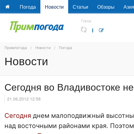
Погода
Новости
Статьи
Обзоры
Ази
Город
Примпогода
Новости
Погода
Новости
Сегодня во Владивостоке не
21.06.2012 12:58
Сегодня
днем малоподвижный высотный
над восточными районами края. Поэтом