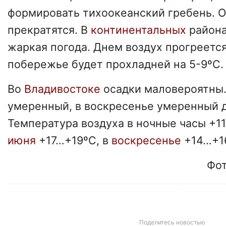
формировать тихоокеанский гребень. 
прекратятся. В
континентальных
района
жаркая погода. Днем воздух прогреетс
побережье будет прохладней на 5-9ºC.
Во
Владивостоке
осадки маловероятны
умеренный, в воскресенье умеренный д
Температура воздуха в ночные часы +1
июня
+17…+19ºC, в
воскресенье
+14…+1
Фот
Поделитесь новостью