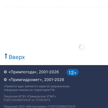
Вверх
12+
© «Примпогода», 2001-2026
© «Примгидромет», 2001-2026
«Примпогода» является зарегистрированным
товарным знаком на территории РФ.
Лицензия ФГБУ «Приморское УГМС»
Р/2013/2362/100/Л от 17.06.2013
Лицензия ООО «Метеосервис» Р/2015/2946/100/Л