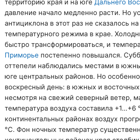
территорию края и на юге
Дальнего Вос
давление начало медленно расти. Но у
антициклона в этот раз не сказалось н
температурного режима в крае. Холодн
быстро трансформироваться, и темпер
Приморье
постепенно повышался. Суб
оттепели наблюдались местами в южны
юге центральных районов. Но особенн
воскресный день: в южных и восточных
несмотря на свежий северный ветер, 
температура воздуха составила +1…+6 °
континентальных районах воздух прогре
°C. Фон ночных температур существенн