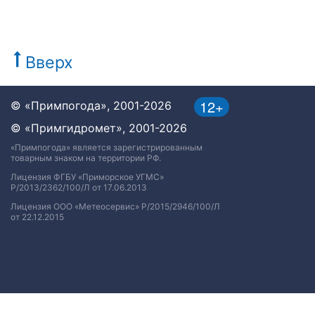
Вверх
12+
© «Примпогода», 2001-2026
© «Примгидромет», 2001-2026
«Примпогода» является зарегистрированным
товарным знаком на территории РФ.
Лицензия ФГБУ «Приморское УГМС»
Р/2013/2362/100/Л от 17.06.2013
Лицензия ООО «Метеосервис» Р/2015/2946/100/Л
от 22.12.2015