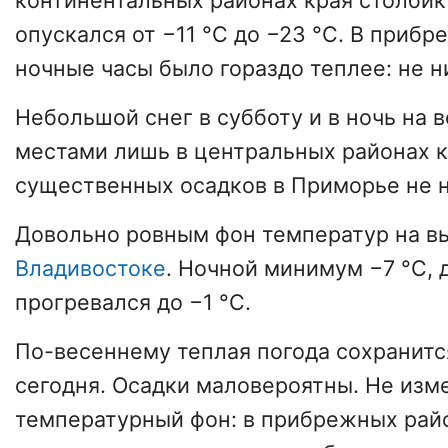
континентальных районах края столби
опускался от −11 °C до −23 °C. В приб
ночные часы было гораздо теплее: не н
Небольшой снег в субботу и в ночь на
местами лишь в центральных районах к
существенных осадков в Приморье не 
Довольно ровным фон температур на в
Владивостоке
. Ночной минимум −7 °C, 
прогревался до −1 °C.
По-весеннему теплая погода сохранитс
сегодня. Осадки маловероятны. Не изм
температурный фон: в прибрежных рай