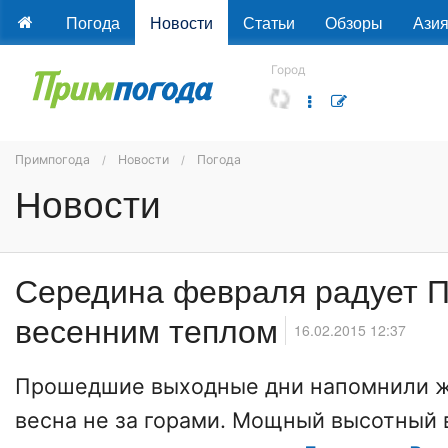
Погода
Новости
Статьи
Обзоры
Ази
Город
Примпогода
Новости
Погода
Новости
Середина февраля радует 
весенним теплом
16.02.2015 12:37
Прошедшие выходные дни напомнили ж
весна не за горами. Мощный высотный 