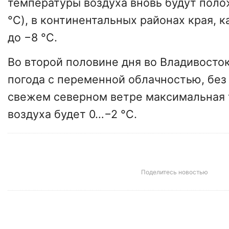
температуры воздуха вновь будут пол
°C), в континентальных районах края, ка
до −8 °C.
Во второй половине дня во Владивосто
погода с переменной облачностью, без
свежем северном ветре максимальная
воздуха будет 0…−2 °C.
Поделитесь новостью