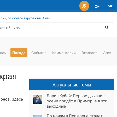
ссии, ближнего зарубежья, Азии
нсы
Погода
События
Комментарии
Экология
Азия
края
Актуальные темы
Борис Кубай: Первое дыхание
онов. Здесь
осени придёт в Приморье в эти
выходные
По ночам в Приморье станет