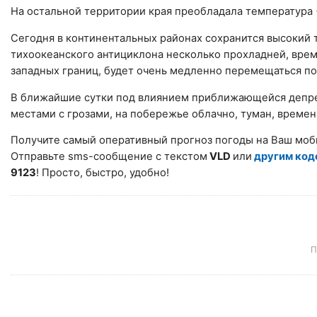
На остальной территории края преобладала температура
Сегодня в континентальных районах сохранится высокий 
тихоокеанского антициклона несколько прохладней, врем
западных границ, будет очень медленно перемещаться п
В ближайшие сутки под влиянием приближающейся депрес
местами с грозами, на побережье облачно, туман, време
Получите самый оперативный прогноз погоды на Ваш моб
Отправьте sms-сообщение с текстом
VLD
или
другим ко
9123
! Просто, быстро, удобно!
П