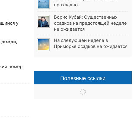
прохладно
Борис Кубай: Существенных
вшийся у
осадков на предстоящей неделе
не ожидается
На следующей неделе в
 дожди,
Приморье осадков не ожидается
ткий номер
Полезные ссылки