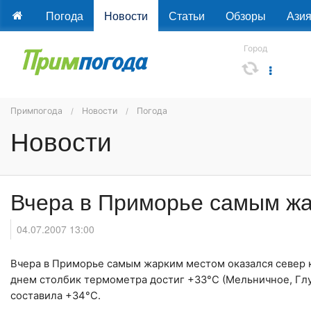
Погода
Новости
Статьи
Обзоры
Ази
Город
Примпогода
Новости
Погода
Новости
Вчера в Приморье самым жа
04.07.2007 13:00
Вчера в
Приморье
самым жарким местом оказался север к
днем столбик термометра достиг +33°C (Мельничное, Глу
составила +34°C.