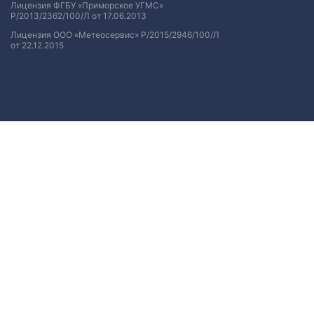
Лицензия ФГБУ «Приморское УГМС»
Р/2013/2362/100/Л от 17.06.2013
Лицензия ООО «Метеосервис» Р/2015/2946/100/Л
от 22.12.2015