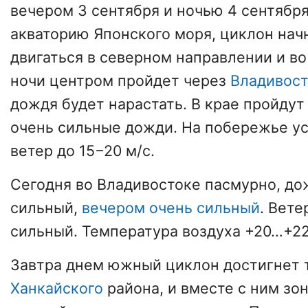
вечером 3 сентября и ночью 4 сентября
акваторию Японского моря, циклон нач
двигаться в северном направлении и в
ночи центром пройдет через
Владивост
дождя будет нарастать. В крае пройдут
очень сильные дожди. На побережье у
ветер до 15−20 м/с.
Сегодня во Владивостоке пасмурно, до
сильный,
вечером очень сильный
. Вет
сильный. Температура воздуха +20…+22
Завтра днем южный циклон достигнет 
Ханкайского
района, и вместе с ним зо