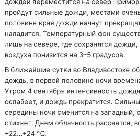
дождей переместится на север Приморс
пройдут сильные дожди, местами очен
половине края дожди начнут прекращат
наладится. Температурный фон существ
лишь на севере, где сохранятся дожди,
воздуха понизится на 3–5 градусов.
В ближайшие сутки во Владивостоке об
дождь, в первой половине ночи времен
Утром 4 сентября интенсивность дождя
ослабеет, и дождь прекратится. Сильн
середины ночи сменится на западный, 
стихнет. Днем облачность рассеется, в
+22…+24 °С.