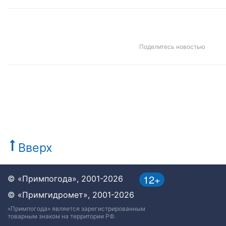
Поделитесь новостью
Вверх
12+
© «Примпогода», 2001-2026
© «Примгидромет», 2001-2026
«Примпогода» является зарегистрированным
товарным знаком на территории РФ.