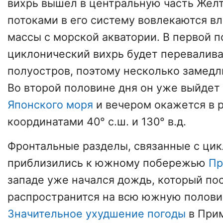
вихрь вышел в центральную часть Жел
потоками в его систему вовлекаются 
массы с морской акватории. В первой 
циклонический вихрь будет перевалив
полуостров, поэтому несколько замедл
Во второй половине дня он уже выйдет
Японского моря
и вечером окажется в 
координатами 40° с.ш. и 130° в.д.
Фронтальные разделы, связанные с цик
приблизились к южному побережью
Пр
западе уже начался дождь, который по
распространится на всю южную полови
Значительное ухудшение погоды
в При